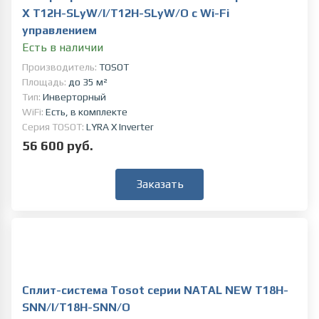
X T12H-SLyW/I/T12H-SLyW/O c Wi-Fi
управлением
Есть в наличии
Производитель:
TOSOT
Площадь:
до 35 м²
Тип:
Инверторный
WiFi:
Есть, в комплекте
Серия TOSOT:
LYRA X Inverter
56 600 руб.
Заказать
Сплит-система Tosot серии NATAL NEW T18H-
SNN/I/T18H-SNN/O