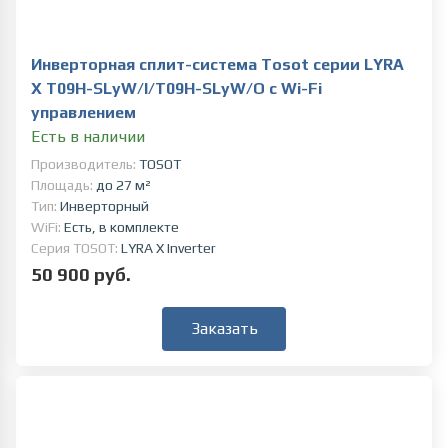
Инверторная сплит-система Tosot серии LYRA
X T09H-SLyW/I/T09H-SLyW/O c Wi-Fi
управлением
Есть в наличии
Производитель:
TOSOT
Площадь:
до 27 м²
Тип:
Инверторный
WiFi:
Есть, в комплекте
Серия TOSOT:
LYRA X Inverter
50 900 руб.
Заказать