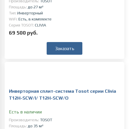
Производитель:
TOSOT
Площадь:
до 27 м²
Тип:
Инверторный
WiFi:
Есть, в комплекте
Серия TOSOT:
CLIVIA
69 500 руб.
Заказать
Инверторная сплит-система Tosot серии Clivia
T12H-SCW/I/ T12H-SCW/O
Есть в наличии
Производитель:
TOSOT
Площадь:
до 35 м²