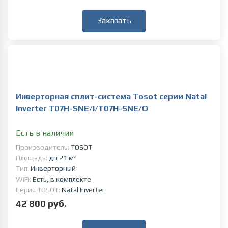
Заказать
Инверторная сплит-система Tosot серии Natal
Inverter T07H-SNE/I/T07H-SNE/O
Есть в наличии
Производитель:
TOSOT
Площадь:
до 21 м²
Тип:
Инверторный
WiFi:
Есть, в комплекте
Серия TOSOT:
Natal Inverter
42 800 руб.