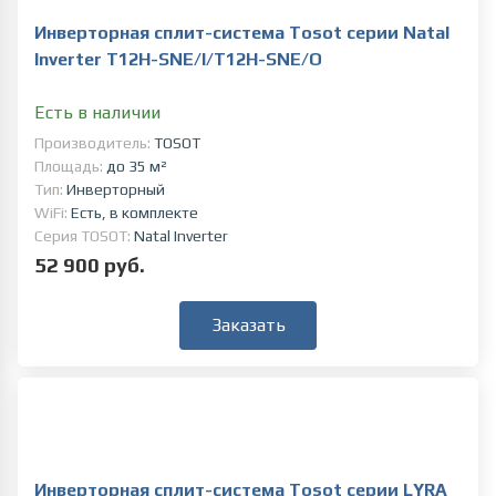
Инверторная сплит-система Tosot серии Natal
Inverter T12H-SNE/I/T12H-SNE/O
Есть в наличии
Производитель:
TOSOT
Площадь:
до 35 м²
Тип:
Инверторный
WiFi:
Есть, в комплекте
Серия TOSOT:
Natal Inverter
52 900 руб.
Заказать
Инверторная сплит-система Tosot серии LYRA