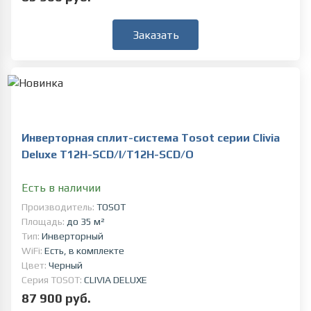
Заказать
Инверторная сплит-система Tosot серии Clivia
Deluxe T12H-SCD/I/T12H-SCD/O
Есть в наличии
Производитель:
TOSOT
Площадь:
до 35 м²
Тип:
Инверторный
WiFi:
Есть, в комплекте
Цвет:
Черный
Серия TOSOT:
CLIVIA DELUXE
87 900 руб.