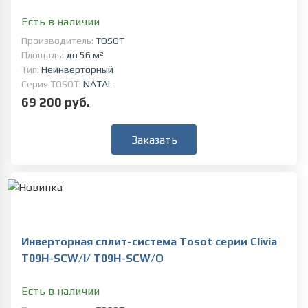
Есть в наличии
Производитель:
TOSOT
Площадь:
до 56 м²
Тип:
Неинверторный
Серия TOSOT:
NATAL
69 200 руб.
Заказать
Инверторная сплит-система Tosot серии Clivia
T09H-SCW/I/ T09H-SCW/O
Есть в наличии