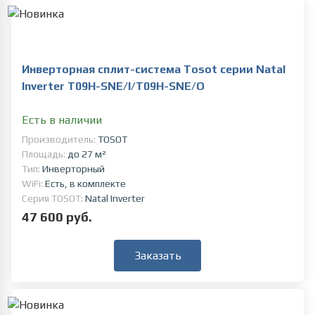
Инверторная сплит-система Tosot серии Natal
Inverter T09H-SNE/I/T09H-SNE/O
Есть в наличии
Производитель:
TOSOT
Площадь:
до 27 м²
Тип:
Инверторный
WiFi:
Есть, в комплекте
Серия TOSOT:
Natal Inverter
47 600 руб.
Заказать