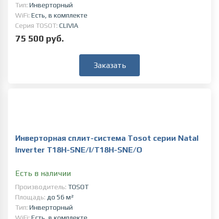
Тип:
Инверторный
WiFi:
Есть, в комплекте
Серия TOSOT:
CLIVIA
75 500 руб.
Заказать
Инверторная сплит-система Tosot серии Natal
Inverter T18H-SNE/I/T18H-SNE/O
Есть в наличии
Производитель:
TOSOT
Площадь:
до 56 м²
Тип:
Инверторный
WiFi:
Есть, в комплекте