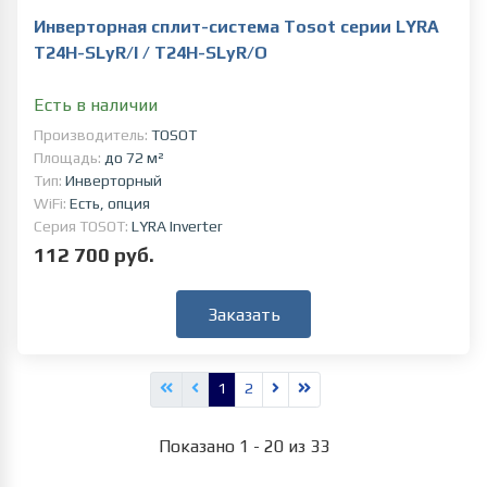
Инверторная сплит-система Tosot серии LYRA
T24H-SLyR/I / T24H-SLyR/O
Есть в наличии
Производитель:
TOSOT
Площадь:
до 72 м²
Тип:
Инверторный
WiFi:
Есть, опция
Серия TOSOT:
LYRA Inverter
112 700 руб.
Заказать
1
2
Показано 1 - 20 из 33