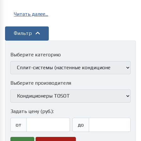
Читать далее...
Фильтр
Выберите категорию
Выберите производителя
Задать цену (руб.):
от
до