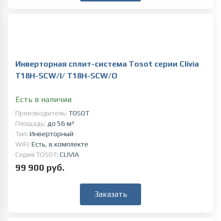
Инверторная сплит-система Tosot серии Clivia
T18H-SCW/I/ T18H-SCW/O
Есть в наличии
Производитель:
TOSOT
Площадь:
до 56 м²
Тип:
Инверторный
WiFi:
Есть, в комплекте
Серия TOSOT:
CLIVIA
99 900 руб.
Заказать