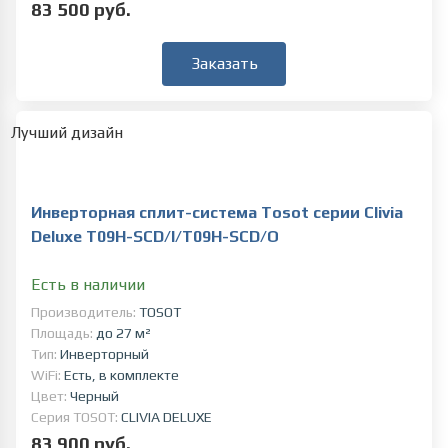
83 500 руб.
Заказать
Лучший дизайн
Инверторная сплит-система Tosot серии Clivia
Deluxe T09H-SCD/I/T09H-SCD/O
Есть в наличии
Производитель:
TOSOT
Площадь:
до 27 м²
Тип:
Инверторный
WiFi:
Есть, в комплекте
Цвет:
Черный
Серия TOSOT:
CLIVIA DELUXE
83 900 руб.