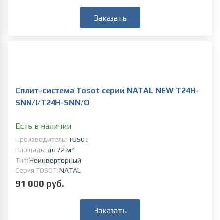
Заказать
Сплит-система Tosot серии NATAL NEW T24H-
SNN/I/T24H-SNN/O
Есть в наличии
Производитель:
TOSOT
Площадь:
до 72 м²
Тип:
Неинверторный
Серия TOSOT:
NATAL
91 000 руб.
Заказать