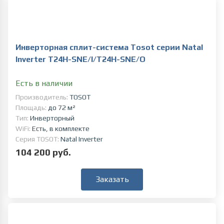
Инверторная сплит-система Tosot серии Natal
Inverter T24H-SNE/I/T24H-SNE/O
Есть в наличии
Производитель:
TOSOT
Площадь:
до 72 м²
Тип:
Инверторный
WiFi:
Есть, в комплекте
Серия TOSOT:
Natal Inverter
104 200 руб.
Заказать