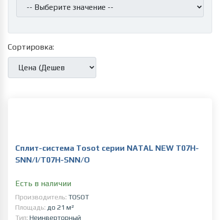
Сортировка:
Сплит-система Tosot серии NATAL NEW T07H-
SNN/I/T07H-SNN/O
Есть в наличии
Производитель:
TOSOT
Площадь:
до 21 м²
Тип:
Неинверторный