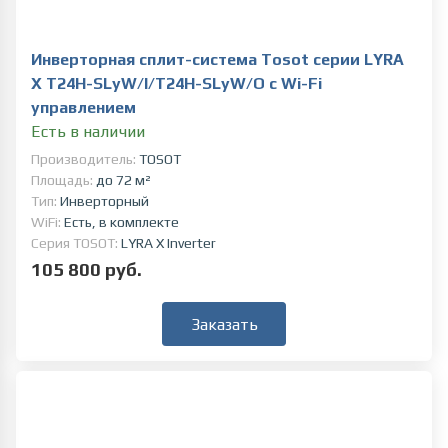
Инверторная сплит-система Tosot серии LYRA
X T24H-SLyW/I/T24H-SLyW/O c Wi-Fi
управлением
Есть в наличии
Производитель:
TOSOT
Площадь:
до 72 м²
Тип:
Инверторный
WiFi:
Есть, в комплекте
Серия TOSOT:
LYRA X Inverter
105 800 руб.
Заказать