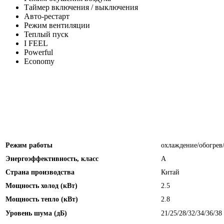
Таймер включения / выключения
Авто-рестарт
Режим вентиляции
Теплый пуск
I FEEL
Powerful
Economy
Режим работы
охлаждение/обогрев
Энергоэффективность, класс
А
Страна производства
Китай
Мощность холод (кВт)
2.5
Мощность тепло (кВт)
2.8
Уровень шума (дБ)
21/25/28/32/34/36/38