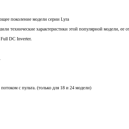
ющее поколение модели серии Lyra
чшили технические характеристики этой популярной модели, ее 
ull DC Inverter.
.
током с пульта. (только для 18 и 24 модели)