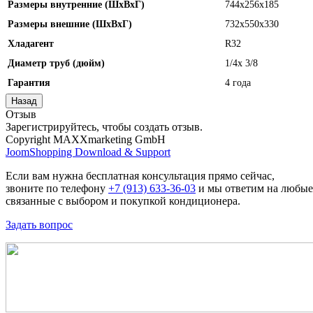
Размеры внутренние (ШхВхГ)
744x256х185
Размеры внешние (ШхВхГ)
732x550x330
Хладагент
R32
Диаметр труб (дюйм)
1/4x 3/8
Гарантия
4 года
Отзыв
Зарегистрируйтесь, чтобы создать отзыв.
Copyright MAXXmarketing GmbH
JoomShopping Download & Support
Если вам нужна бесплатная консультация прямо сейчас,
звоните по телефону
+7 (913) 633-36-03
и мы ответим на любые
связанные с выбором и покупкой кондиционера.
Задать вопрос