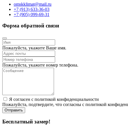
omskklimat@mail.ru
+7 (913) 633-36-03
+7 (905) 099-69-31
Форма обратной связи
Пожалуйста, укажите Ваше имя.
Пожалуйста, укажите номер телефона.
Я согласен с политикой конфиденциальности
Пожалуйста, подтвердите, что согласны с политикой конфиден
Отправить
Бесплатный замер!