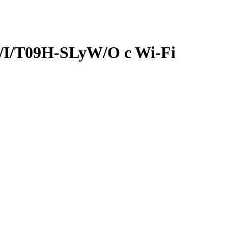
/I/T09H-SLyW/O c Wi-Fi