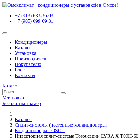
+7 (913) 633-36-03
+7 (905) 099-69-31
Кондиционеры
Каталог
Установка
Производители
Покупателю
Блог
Контакты
Каталог
Установка
Бесплатный замер
Каталог
Сплит-системы (настенные кондиционеры)
Кондиционеры TOSOT
Инверторная сплит-система Tosot серии LYRA X T09H-S