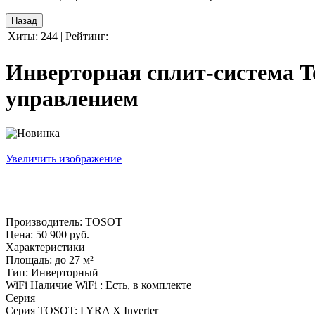
Хиты:
244
|
Рейтинг:
Инверторная сплит-система T
управлением
Увеличить изображение
Производитель:
TOSOT
Цена:
50 900 руб.
Характеристики
Площадь
:
до 27 м²
Тип
:
Инверторный
WiFi
Наличие WiFi
:
Есть, в комплекте
Серия
Серия TOSOT
:
LYRA X Inverter