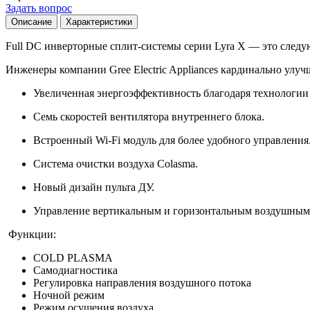
Задать вопрос
Описание
Характеристики
Full DC инверторные сплит-системы серии Lyra X — это следу
Инженеры компании Gree Electric Appliances кардинально улу
Увеличенная энергоэффективность благодаря технологии F
Семь скоростей вентилятора внутреннего блока.
Встроенный Wi-Fi модуль для более удобного управления
Система очистки воздуха Colasma.
Новый дизайн пульта ДУ.
Управление вертикальным и горизонтальным воздушным по
Функции:
COLD PLASMA
Самодиагностика
Регулировка направления воздушного потока
Ночной режим
Режим осушения воздуха