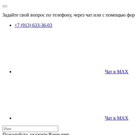
Задайте свой вопрос по телефону, через чат или с помощью ф
+7 (913) 633-36-03
Чат в MAX
Чат в MAX
Пожалуйста, укажите Ваше имя.