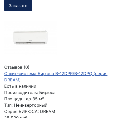
Заказать
Отзывов (0)
Сплит-система Бирюса B-12DPR/B-12DPQ (серия
DREAM)
Есть в наличии
Производитель:
Бирюса
Площадь:
до 35 м²
Тип:
Неинверторный
Серия БИРЮСА:
DREAM
28 900 руб.