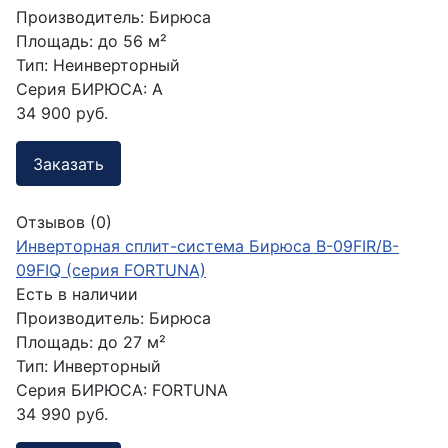
Производитель:
Бирюса
Площадь:
до 56 м²
Тип:
Неинверторный
Серия БИРЮСА:
A
34 900 руб.
Заказать
Отзывов (0)
Инверторная сплит-система Бирюса B-09FIR/B-
09FIQ (серия FORTUNA)
Есть в наличии
Производитель:
Бирюса
Площадь:
до 27 м²
Тип:
Инверторный
Серия БИРЮСА:
FORTUNA
34 990 руб.