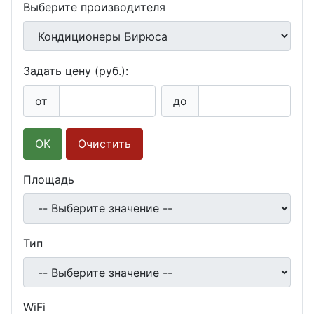
Выберите производителя
Задать цену (руб.):
от
до
Очистить
Площадь
Тип
WiFi