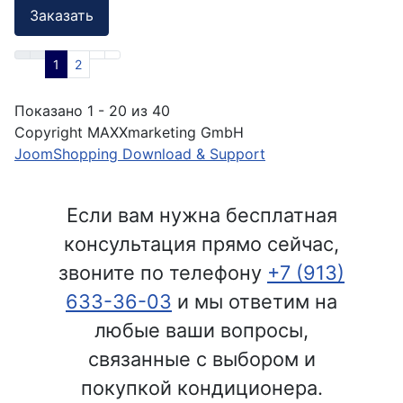
Заказать
1
2
Показано 1 - 20 из 40
Copyright MAXXmarketing GmbH
JoomShopping Download & Support
Если вам нужна бесплатная
консультация прямо сейчас,
звоните по телефону
+7 (913)
633-36-03
и мы ответим на
любые ваши вопросы,
связанные с выбором и
покупкой кондиционера.