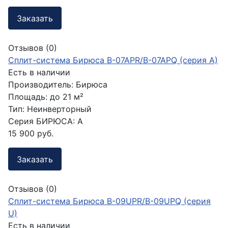
Заказать
Отзывов (0)
Сплит-система Бирюса B-07APR/B-07APQ (серия A)
Есть в наличии
Производитель:
Бирюса
Площадь:
до 21 м²
Тип:
Неинверторный
Серия БИРЮСА:
A
15 900 руб.
Заказать
Отзывов (0)
Сплит-система Бирюса B-09UPR/B-09UPQ (серия
U)
Есть в наличии