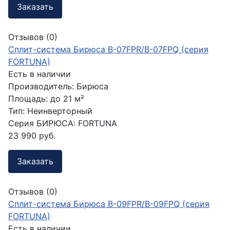
Заказать
Отзывов (0)
Сплит-система Бирюса B-07FPR/B-07FPQ (серия
FORTUNA)
Есть в наличии
Производитель:
Бирюса
Площадь:
до 21 м²
Тип:
Неинверторный
Серия БИРЮСА:
FORTUNA
23 990 руб.
Заказать
Отзывов (0)
Сплит-система Бирюса B-09FPR/B-09FPQ (серия
FORTUNA)
Есть в наличии