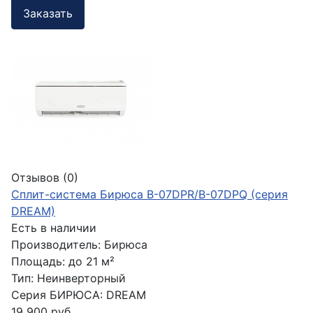
Заказать
Отзывов (0)
Сплит-система Бирюса B-07DPR/B-07DPQ (серия
DREAM)
Есть в наличии
Производитель:
Бирюса
Площадь:
до 21 м²
Тип:
Неинверторный
Серия БИРЮСА:
DREAM
19 900 руб.