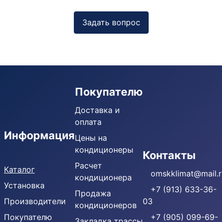
Задать вопрос
Покупателю
Доставка и
оплата
Информация
Цены на
кондиционеры
Кондиционеры
Контакты
Расчет
Каталог
omskklimat@mail.r
кондиционера
Установка
+7 (913) 633-36-
Продажа
Производители
03
кондиционеров
Покупателю
+7 (905) 099-69-
Закладка трассы