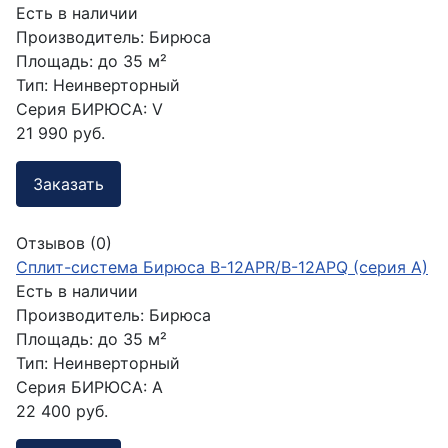
Есть в наличии
Производитель:
Бирюса
Площадь:
до 35 м²
Тип:
Неинверторный
Серия БИРЮСА:
V
21 990 руб.
Заказать
Отзывов (0)
Сплит-система Бирюса B-12APR/B-12APQ (серия A)
Есть в наличии
Производитель:
Бирюса
Площадь:
до 35 м²
Тип:
Неинверторный
Серия БИРЮСА:
A
22 400 руб.