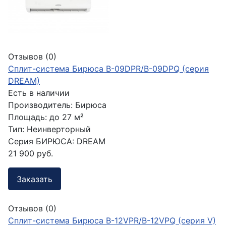
Отзывов (0)
Сплит-система Бирюса B-09DPR/B-09DPQ (серия
DREAM)
Есть в наличии
Производитель:
Бирюса
Площадь:
до 27 м²
Тип:
Неинверторный
Серия БИРЮСА:
DREAM
21 900 руб.
Заказать
Отзывов (0)
Сплит-система Бирюса B-12VPR/B-12VPQ (серия V)