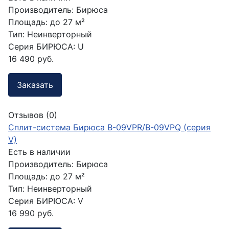
Производитель:
Бирюса
Площадь:
до 27 м²
Тип:
Неинверторный
Серия БИРЮСА:
U
16 490 руб.
Заказать
Отзывов (0)
Сплит-система Бирюса B-09VPR/B-09VPQ (серия
V)
Есть в наличии
Производитель:
Бирюса
Площадь:
до 27 м²
Тип:
Неинверторный
Серия БИРЮСА:
V
16 990 руб.