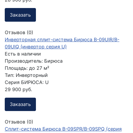
Заказать
Отзывов (0)
Инверторная сплит-система Бирюса B-09UIR/B-
09UIQ (инвертор серия U)
Есть в наличии
Производитель:
Бирюса
Площадь:
до 27 м²
Тип:
Инверторный
Серия БИРЮСА:
U
29 900 руб.
Заказать
Отзывов (0)
Сплит-система Бирюса B-09SPR/B-09SPQ (серия