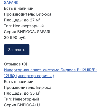
SAFARI)
Есть в наличии
Производитель:
Бирюса
Площадь:
до 27 м²
Тип:
Неинверторный
Серия БИРЮСА:
SAFARI
30 990 руб.
Заказать
Отзывов (0)
Инверторная сплит-система Бирюса B-12UIR/B-
12UIQ (инвертор серия U)
Есть в наличии
Производитель:
Бирюса
Площадь:
до 35 м²
Тип:
Инверторный
Серия БИРЮСА:
U