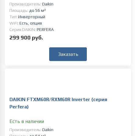
Производитель:
Daikin
Площадь:
до 56 м²
Тип:
Инверторный
WiFi:
Есть, опция
Серия DAIKIN:
PERFERA
299 900 руб.
Заказать
DAIKIN FTXM60R/RXM60R Inverter (серия
Perfera)
Есть в наличии
Производитель:
Daikin
Площадь:
до 64 м²