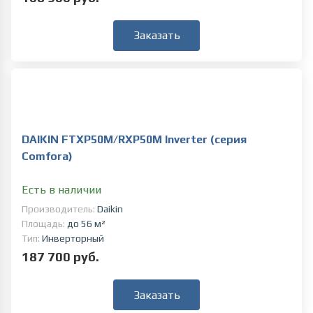
Заказать
DAIKIN FTXP50M/RXP50M Inverter (серия
Comfora)
Есть в наличии
Производитель:
Daikin
Площадь:
до 56 м²
Тип:
Инверторный
187 700 руб.
Заказать