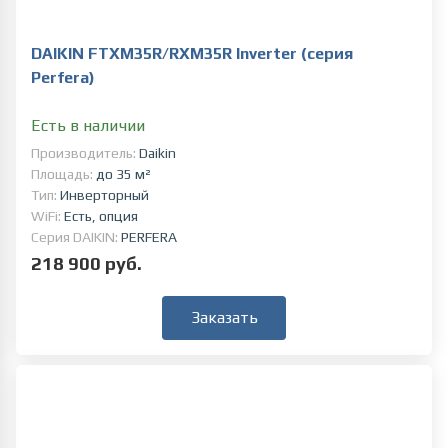
DAIKIN FTXM35R/RXM35R Inverter (серия
Perfera)
Есть в наличии
Производитель:
Daikin
Площадь:
до 35 м²
Тип:
Инверторный
WiFi:
Есть, опция
Серия DAIKIN:
PERFERA
218 900 руб.
Заказать