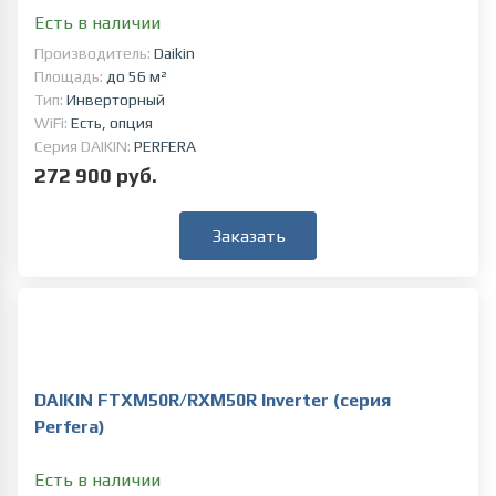
Есть в наличии
Производитель:
Daikin
Площадь:
до 56 м²
Тип:
Инверторный
WiFi:
Есть, опция
Серия DAIKIN:
PERFERA
272 900 руб.
Заказать
DAIKIN FTXM50R/RXM50R Inverter (серия
Perfera)
Есть в наличии