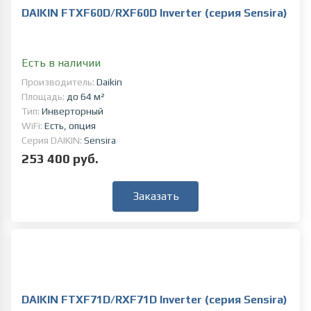
DAIKIN FTXF60D/RXF60D Inverter (серия Sensira)
Есть в наличии
Производитель:
Daikin
Площадь:
до 64 м²
Тип:
Инверторный
WiFi:
Есть, опция
Серия DAIKIN:
Sensira
253 400 руб.
Заказать
DAIKIN FTXF71D/RXF71D Inverter (серия Sensira)