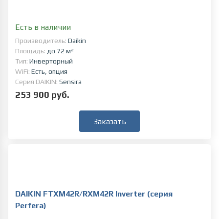
Есть в наличии
Производитель:
Daikin
Площадь:
до 72 м²
Тип:
Инверторный
WiFi:
Есть, опция
Серия DAIKIN:
Sensira
253 900 руб.
Заказать
DAIKIN FTXM42R/RXM42R Inverter (серия
Perfera)