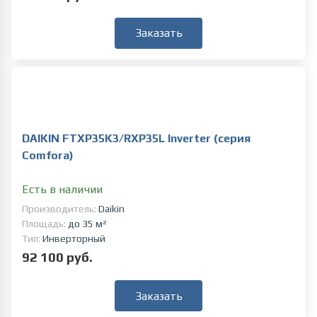
Заказать
DAIKIN FTXP35K3/RXP35L Inverter (серия
Comfora)
Есть в наличии
Производитель:
Daikin
Площадь:
до 35 м²
Тип:
Инверторный
92 100 руб.
Заказать