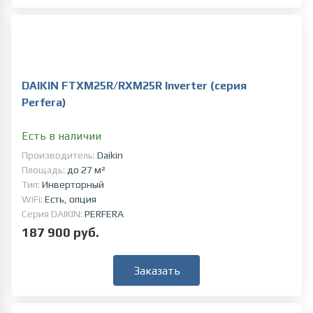
DAIKIN FTXM25R/RXM25R Inverter (серия
Perfera)
Есть в наличии
Производитель:
Daikin
Площадь:
до 27 м²
Тип:
Инверторный
WiFi:
Есть, опция
Серия DAIKIN:
PERFERA
187 900 руб.
Заказать