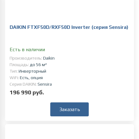
DAIKIN FTXF50D/RXF50D Inverter (серия Sensira)
Есть в наличии
Производитель:
Daikin
Площадь:
до 56 м²
Тип:
Инверторный
WiFi:
Есть, опция
Серия DAIKIN:
Sensira
196 990 руб.
Заказать