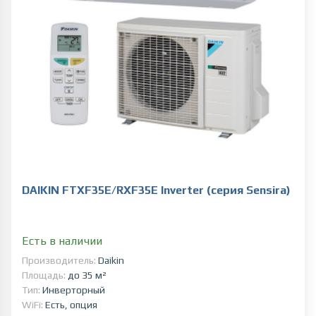
DAIKIN FTXF35E/RXF35E Inverter (серия Sensira)
Есть в наличии
Производитель:
Daikin
Площадь:
до 35 м²
Тип:
Инверторный
WiFi:
Есть, опция