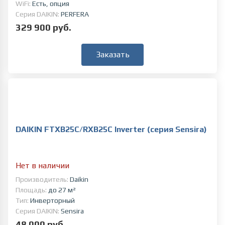
WiFi:
Есть, опция
Серия DAIKIN:
PERFERA
329 900 руб.
Заказать
DAIKIN FTXB25C/RXB25C Inverter (серия Sensira)
Нет в наличии
Производитель:
Daikin
Площадь:
до 27 м²
Тип:
Инверторный
Серия DAIKIN:
Sensira
48 000 руб.