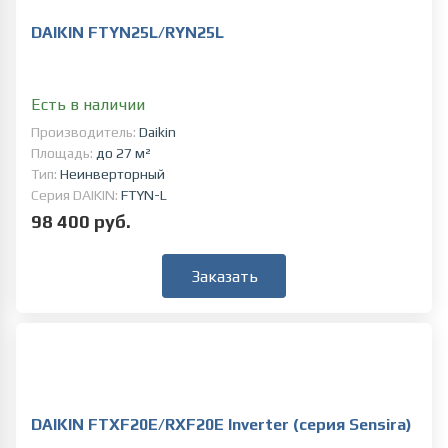
DAIKIN FTYN25L/RYN25L
Есть в наличии
Производитель:
Daikin
Площадь:
до 27 м²
Тип:
Неинверторный
Серия DAIKIN:
FTYN-L
98 400 руб.
Заказать
DAIKIN FTXF20E/RXF20E Inverter (серия Sensira)