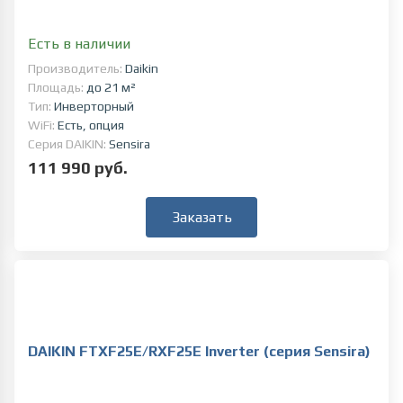
Есть в наличии
Производитель:
Daikin
Площадь:
до 21 м²
Тип:
Инверторный
WiFi:
Есть, опция
Серия DAIKIN:
Sensira
111 990 руб.
Заказать
DAIKIN FTXF25E/RXF25E Inverter (серия Sensira)