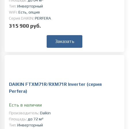
Тип:
Инверторный
WiFi:
Есть, опция
Серия DAIKIN:
PERFERA
315 900 руб.
Заказать
DAIKIN FTXM71R/RXM71R Inverter (серия
Perfera)
Есть в наличии
Производитель:
Daikin
Площадь:
до 72 м²
Тип:
Инверторный