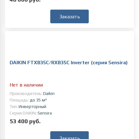
Заказать
DAIKIN FTXB35C/RXB35C Inverter (серия Sensira)
Нет в наличии
Производитель:
Daikin
Площадь:
до 35 м²
Тип:
Инверторный
Серия DAIKIN:
Sensira
53 400 руб.
Заказать