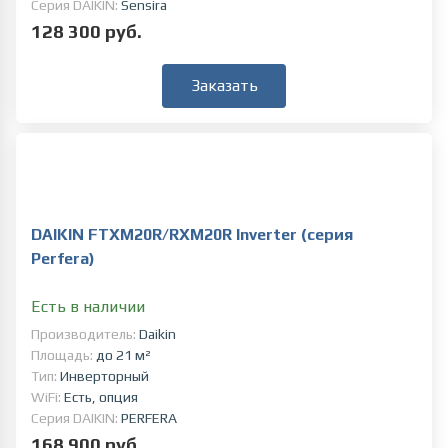
Серия DAIKIN:
Sensira
128 300 руб.
Заказать
DAIKIN FTXM20R/RXM20R Inverter (серия
Perfera)
Есть в наличии
Производитель:
Daikin
Площадь:
до 21 м²
Тип:
Инверторный
WiFi:
Есть, опция
Серия DAIKIN:
PERFERA
168 900 руб.