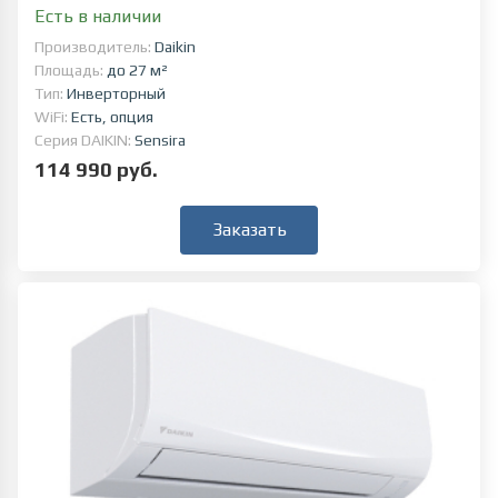
Есть в наличии
Производитель:
Daikin
Площадь:
до 27 м²
Тип:
Инверторный
WiFi:
Есть, опция
Серия DAIKIN:
Sensira
114 990 руб.
Заказать