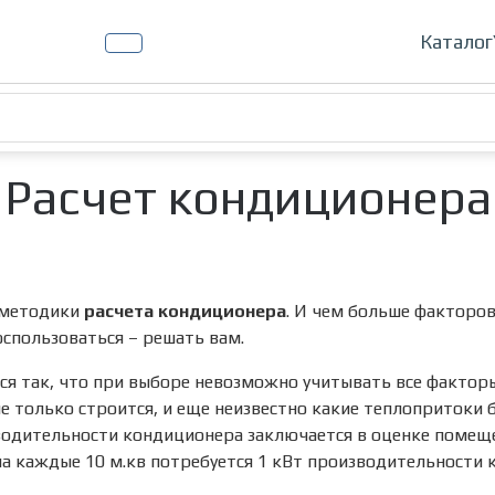
Кондиц
Каталог
Расчет кондиционера
 методики
расчета кондиционера
. И чем больше факторов
спользоваться – решать вам.
тся так, что при выборе невозможно учитывать все факто
е только строится, и еще неизвестно какие теплопритоки 
одительности кондиционера заключается в оценке помещени
на каждые 10 м.кв потребуется 1 кВт производительности 