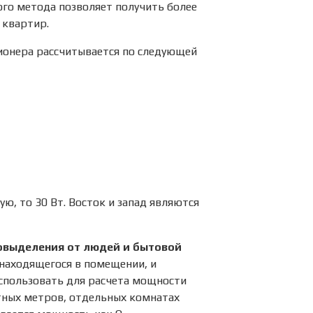
ого метода позволяет получить более
 квартир.
ионера рассчитывается по следующей
ую, то 30 Вт. Восток и запад являются
овыделения от людей и бытовой
 находящегося в помещении, и
спользовать для расчета мощности
атных метров, отдельных комнатах