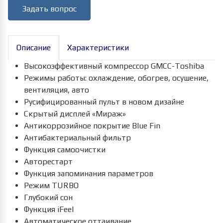
Задать вопрос
Описание
Характеристики
Высокоэффективный компрессор GMCC-Toshiba
Режимы работы: охлаждение, обогрев, осушение,
вентиляция, авто
Русифицированный пульт в новом дизайне
Скрытый дисплей «Мираж»
Антикоррозийное покрытие Blue Fin
Антибактериальный фильтр
Функция самоочистки
Авторестарт
Функция запоминания параметров
Режим TURBO
Глубокий сон
Функция iFeel
Автоматическое оттаивание