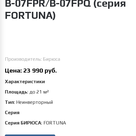
B-07FPR/B-07FPQ (серия
FORTUNA)
Увеличить изображение
Производитель:
Бирюса
Цена:
23 990 руб.
Характеристики
Площадь
:
до 21 м²
Тип
:
Неинверторный
Серия
Серия БИРЮСА
:
FORTUNA