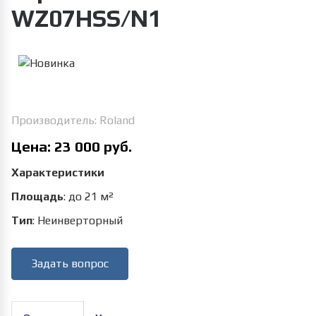
WZ07HSS/N1
Увеличить изображение
Производитель:
Roland
Цена:
23 000 руб.
Характеристики
Площадь
:
до 21 м²
Тип
:
Неинверторный
Задать вопрос