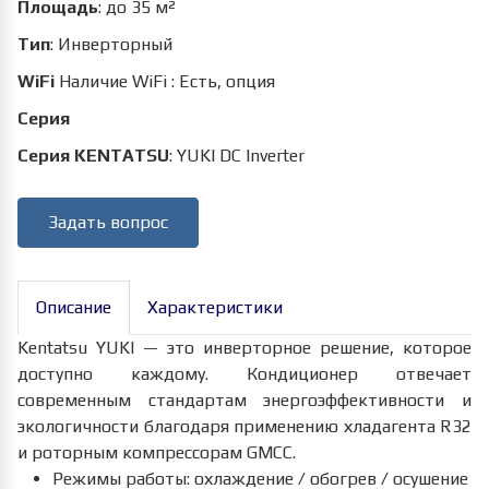
Площадь
:
до 35 м²
Тип
:
Инверторный
WiFi
Наличие WiFi
:
Есть, опция
Серия
Серия KENTATSU
:
YUKI DC Inverter
Задать вопрос
Описание
Характеристики
Kentatsu YUKI — это инверторное решение, которое
доступно каждому. Кондиционер отвечает
современным стандартам энергоэффективности и
экологичности благодаря применению хладагента R32
и роторным компрессорам GMCC.
Режимы работы: охлаждение / обогрев / осушение