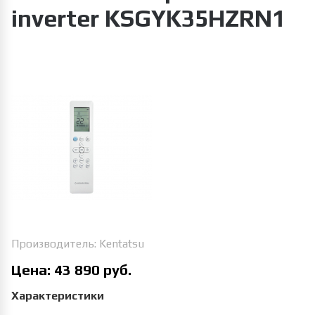
inverter KSGYK35HZRN1
Увеличить изображение
Производитель:
Kentatsu
Цена:
43 890 руб.
Характеристики