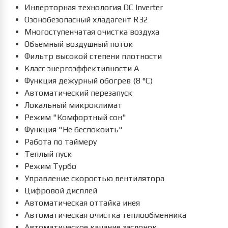
Инверторная технология DC Inverter
Озонобезопасный хладагент R32
Многоступенчатая очистка воздуха
Объемный воздушный поток
Фильтр высокой степени плотности
Класс энергоэффективности А
Функция дежурный обогрев (8 °С)
Автоматический перезапуск
Локальный микроклимат
Режим "Комфортный сон"
Функция "Не беспокоить"
Работа по таймеру
Теплый пуск
Режим Турбо
Управление скоростью вентилятора
Цифровой дисплей
Автоматическая оттайка инея
Автоматическая очистка теплообменника
Автоматическое качание заслонок