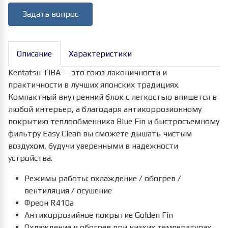
Задать вопрос
Описание
Характеристики
Kentatsu TIBA — это союз лаконичности и
практичности в лучших японских традициях.
Компактный внутренний блок с легкостью впишется в
любой интерьер, а благодаря антикоррозионному
покрытию теплообменника Blue Fin и быстросъемному
фильтру Easy Clean вы сможете дышать чистым
воздухом, будучи уверенными в надежности
устройства.
Режимы работы: охлаждение / обогрев /
вентиляция / осушение
Фреон R410а
Антикоррозийное покрытие Golden Fin
Охлаждение и обогрев при низких температурах