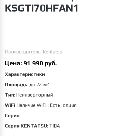
KSGTI70HFAN1
Увеличить изображение
Производитель:
Kentatsu
Цена:
91 990 руб.
Характеристики
Площадь
:
до 72 м²
Тип
:
Неинверторный
WiFi
Наличие WiFi
:
Есть, опция
Серия
Серия KENTATSU
:
TIBA