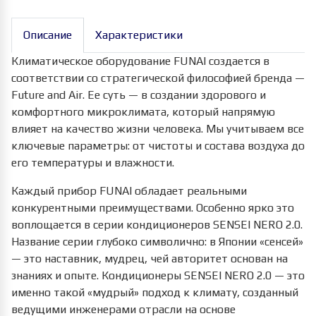
Описание
Характеристики
Климатическое оборудование FUNAI создается в
соответствии со стратегической философией бренда —
Future and Air. Ее суть — в создании здорового и
комфортного микроклимата, который напрямую
влияет на качество жизни человека. Мы учитываем все
ключевые параметры: от чистоты и состава воздуха до
его температуры и влажности.
Каждый прибор FUNAI обладает реальными
конкурентными преимуществами. Особенно ярко это
воплощается в серии кондиционеров SENSEI NERO 2.0.
Название серии глубоко символично: в Японии «сенсей»
— это наставник, мудрец, чей авторитет основан на
знаниях и опыте. Кондиционеры SENSEI NERO 2.0 — это
именно такой «мудрый» подход к климату, созданный
ведущими инженерами отрасли на основе