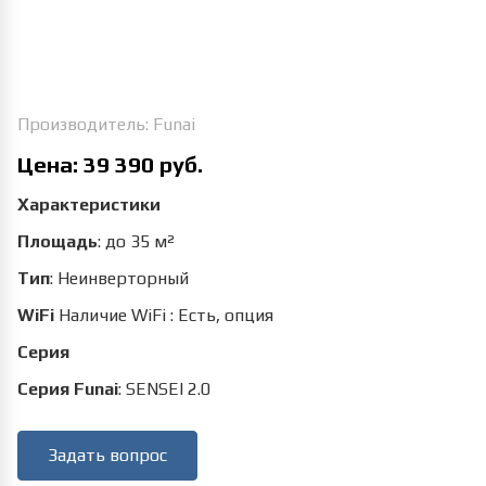
Производитель:
Funai
Цена:
39 390 руб.
Характеристики
Площадь
:
до 35 м²
Тип
:
Неинверторный
WiFi
Наличие WiFi
:
Есть, опция
Серия
Серия Funai
:
SENSEI 2.0
Задать вопрос