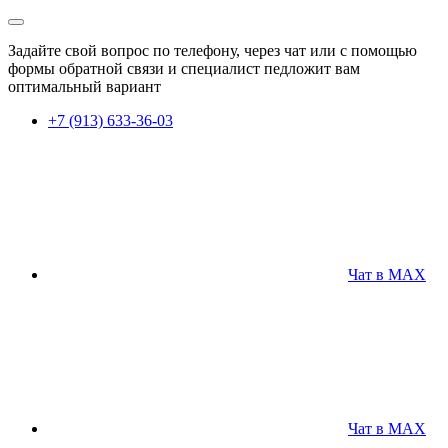
Задайте свой вопрос по телефону, через чат или с помощью
формы обратной связи и специалист педложит вам
оптимальный вариант
+7 (913) 633-36-03
Чат в MAX
Чат в MAX