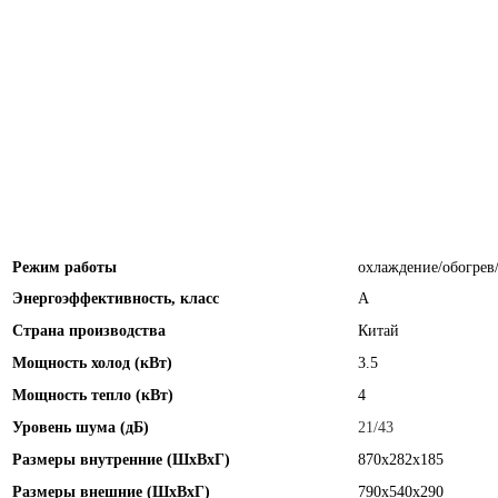
Режим работы
охлаждение/обогрев
Энергоэффективность, класс
А
Страна производства
Китай
Мощность холод (кВт)
3.5
Мощность тепло (кВт)
4
Уровень шума (дБ)
21/43
Размеры внутренние (ШхВхГ)
870x282x185
Размеры внешние (ШхВхГ)
790x540x290