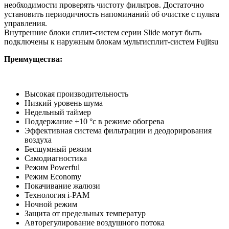
необходимости проверять чистоту фильтров. Достаточно
установить периодичность напоминаний об очистке с пульта
управления.
Внутренние блоки сплит-систем серии Slide могут быть
подключены к наружным блокам мультисплит-систем Fujitsu
Преимущества:
Высокая производительность
Низкий уровень шума
Недельный таймер
Поддержание +10 °с в режиме обогрева
Эффективная система фильтрации и деодорирования
воздуха
Бесшумный режим
Самодиагностика
Режим Powerful
Режим Economy
Покачивание жалюзи
Технология i-PAM
Ночной режим
Защита от предельных температур
Авторегулирование воздушного потока