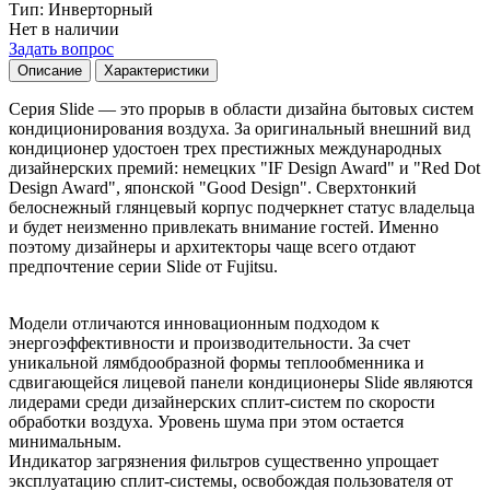
Тип
:
Инверторный
Нет в наличии
Задать вопрос
Описание
Характеристики
Серия Slide — это прорыв в области дизайна бытовых систем
кондиционирования воздуха. За оригинальный внешний вид
кондиционер удостоен трех престижных международных
дизайнерских премий: немецких "IF Design Award" и "Red Dot
Design Award", японской "Good Design". Сверхтонкий
белоснежный глянцевый корпус подчеркнет статус владельца
и будет неизменно привлекать внимание гостей. Именно
поэтому дизайнеры и архитекторы чаще всего отдают
предпочтение серии Slide от Fujitsu.
Модели отличаются инновационным подходом к
энергоэффективности и производительности. За счет
уникальной лямбдообразной формы теплообменника и
сдвигающейся лицевой панели кондиционеры Slide являются
лидерами среди дизайнерских сплит-систем по скорости
обработки воздуха. Уровень шума при этом остается
минимальным.
Индикатор загрязнения фильтров существенно упрощает
эксплуатацию сплит-системы, освобождая пользователя от