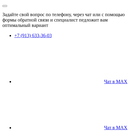
Задайте свой вопрос по телефону, через чат или с помощью
формы обратной связи и специалист педложит вам
оптимальный вариант
+7 (913) 633-36-03
Чат в MAX
Чат в MAX