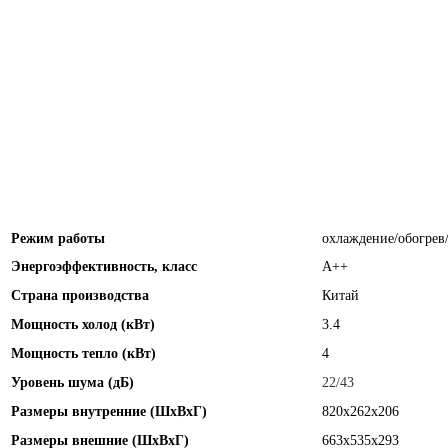
Режим работы
охлаждение/обогрев
Энергоэффективность, класс
А++
Страна производства
Китай
Мощность холод (кВт)
3.4
Мощность тепло (кВт)
4
Уровень шума (дБ)
22/43
Размеры внутренние (ШхВхГ)
820x262x206
Размеры внешние (ШхВхГ)
663x535x293