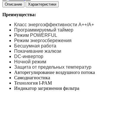
Описание
Характеристики
Преимущества:
Класс энергоэффективности А++/А+
Программируемый таймер
Режим POWERFUL
Режим энергосбережения
Бесшумная работа
Покачивание жалюзи
DC-инвертор
Ночной режим
Защита от предельных температур
Авторегулирование воздушного потока
Самодиагностика
Технология I-PAM
Индикатор загрязнения фильтра