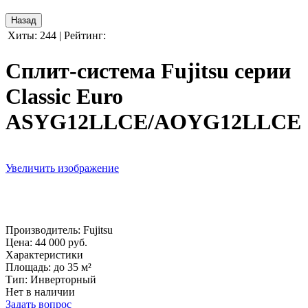
Хиты:
244
|
Рейтинг:
Сплит-система Fujitsu серии
Classic Euro
ASYG12LLCE/AOYG12LLCE
Увеличить изображение
Производитель:
Fujitsu
Цена:
44 000 руб.
Характеристики
Площадь
:
до 35 м²
Тип
:
Инверторный
Нет в наличии
Задать вопрос