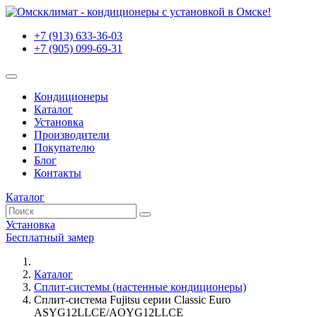
+7 (913) 633-36-03
+7 (905) 099-69-31
Кондиционеры
Каталог
Установка
Производители
Покупателю
Блог
Контакты
Каталог
Установка
Бесплатный замер
Каталог
Сплит-системы (настенные кондиционеры)
Сплит-система Fujitsu серии Classic Euro
ASYG12LLCE/AOYG12LLCE