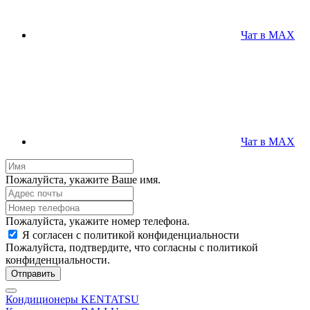
Чат в MAX
Чат в MAX
Пожалуйста, укажите Ваше имя.
Пожалуйста, укажите номер телефона.
Я согласен с политикой конфиденциальности
Пожалуйста, подтвердите, что согласны с политикой
конфиденциальности.
Отправить
Кондиционеры KENTATSU