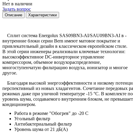
Нет в наличии
Задать вопрос
Описание
Характеристики
Сплит система Energolux SAS09BN3-AI/SAU09BN3-AI
в -
в
нутренние блоки серии Bern имеют матовое покрытие и
привлекательный дизайн в классическом европейском стиле.
В этой серии инженеры реализовали ключевые технологии:
высокоэффективное DC-инверторное управление
компрессором, объемное воздухораспределение,
многоступенчатую фильтрацию воздуха, ионизатор и многое
другое.
Благодаря высокой энергоэффективности и низкому потенциал
перспективный из новых хладагентов. Сочетание передовых ра
режимах даже при уличной температуре -15 °С. В комплекте п
уровень шума, создаваемого внутренним блоком, не превышает
кондиционером.
Работа в режиме "Обогрев" до -20 С
Угольный фильтр
Антибактериальный фильтр
Уровень шума от 21 дБ(А)