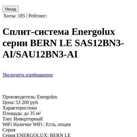
Хиты:
185
|
Рейтинг:
Сплит-система Energolux
серии BERN LE SAS12BN3-
AI/SAU12BN3-AI
Увеличить изображение
Производитель:
Energolux
Цена:
53 200 руб.
Характеристики
Площадь
:
до 35 м²
Тип
:
Инверторный
WiFi
Наличие WiFi
:
Есть, опция
Серия
Серия ENERGOLUX
:
BERN LE