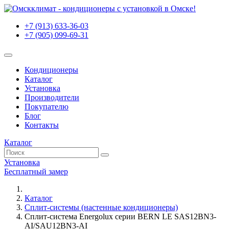
+7 (913) 633-36-03
+7 (905) 099-69-31
Кондиционеры
Каталог
Установка
Производители
Покупателю
Блог
Контакты
Каталог
Установка
Бесплатный замер
Каталог
Сплит-системы (настенные кондиционеры)
Сплит-система Energolux серии BERN LE SAS12BN3-
AI/SAU12BN3-AI