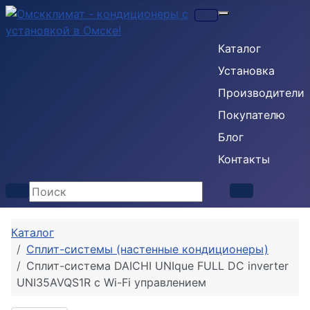
Кондиционеры
Каталог
Установка
Производители
Покупателю
Блог
Контакты
Каталог
Сплит-системы (настенные кондиционеры)
Сплит-система DAICHI UNIque FULL DC inverter
UNI35AVQS1R c Wi-Fi управлением