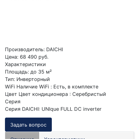
Производитель:
DAICHI
Цена:
68 490 руб.
Характеристики
Площадь
:
до 35 м²
Тип
:
Инверторный
WiFi
Наличие WiFi
:
Есть, в комплекте
Цвет
Цвет кондиционера
:
Серебристый
Серия
Серия DAICHI
:
UNIque FULL DC inverter
Задать вопрос