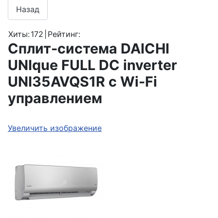
Хиты:
172
|
Рейтинг:
Сплит-система DAICHI
UNIque FULL DC inverter
UNI35AVQS1R c Wi-Fi
управлением
Увеличить изображение