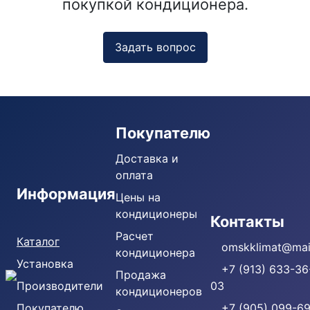
покупкой кондиционера.
Задать вопрос
Покупателю
Доставка и
оплата
Информация
Цены на
кондиционеры
Кондиционеры
Контакты
Расчет
Каталог
omskklimat@mail
кондиционера
Установка
+7 (913) 633-36
Продажа
Производители
03
кондиционеров
Покупателю
+7 (905) 099-69