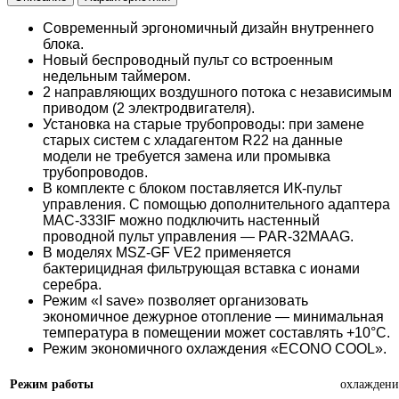
Современный эргономичный дизайн внутреннего
блока.
Новый беспроводный пульт со встроенным
недельным таймером.
2 направляющих воздушного потока с независимым
приводом (2 электродвигателя).
Установка на старые трубопроводы: при замене
старых систем с хладагентом R22 на данные
модели не требуется замена или промывка
трубопроводов.
В комплекте с блоком поставляется ИК-пульт
управления. С помощью дополнительного адаптера
MAC-333IF можно подключить настенный
проводной пульт управления — PAR-32MAAG.
В моделях MSZ-GF VE2 применяется
бактерицидная фильтрующая вставка с ионами
серебра.
Режим «I save» позволяет организовать
экономичное дежурное отопление — минимальная
температура в помещении может составлять +10°С.
Режим экономичного охлаждения «ECONO COOL».
Режим работы
охлаждени