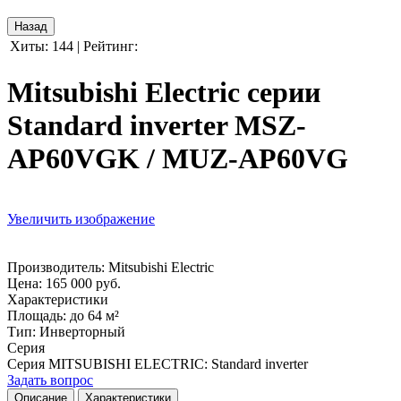
Хиты:
144
|
Рейтинг:
Mitsubishi Electric серии
Standard inverter MSZ-
AP60VGK / MUZ-AP60VG
Увеличить изображение
Производитель:
Mitsubishi Electric
Цена:
165 000 руб.
Характеристики
Площадь
:
до 64 м²
Тип
:
Инверторный
Серия
Серия MITSUBISHI ELECTRIC
:
Standard inverter
Задать вопрос
Описание
Характеристики