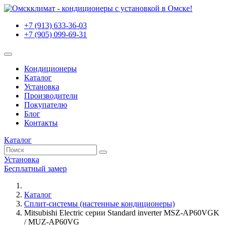
+7 (913) 633-36-03
+7 (905) 099-69-31
Кондиционеры
Каталог
Установка
Производители
Покупателю
Блог
Контакты
Каталог
Установка
Бесплатный замер
Каталог
Сплит-системы (настенные кондиционеры)
Mitsubishi Electric серии Standard inverter MSZ-AP60VGK
/ MUZ-AP60VG