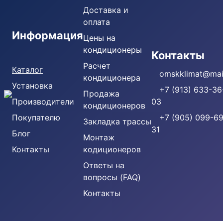
Доставка и
оплата
Информация
Цены на
кондиционеры
Кондиционеры
Контакты
Расчет
Каталог
omskklimat@mail
кондиционера
Установка
+7 (913) 633-36
Продажа
Производители
03
кондиционеров
Покупателю
+7 (905) 099-69
Закладка трассы
31
Блог
Монтаж
Контакты
кодиционеров
Ответы на
вопросы (FAQ)
Контакты