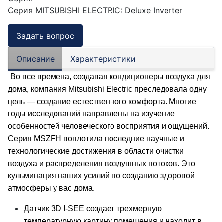
Серия MITSUBISHI ELECTRIC
:
Deluxe Inverter
Задать вопрос
Описание
Характеристики
Во все времена, создавая кондиционеры воздуха для
дома, компания Mitsubishi Electric преследовала одну
цель — создание естественного комфорта. Многие
годы исследований направлены на изучение
особенностей человеческого восприятия и ощущений.
Серия MSZFH воплотила последние научные и
технологические достижения в области очистки
воздуха и распределения воздушных потоков. Это
кульминация наших усилий по созданию здоровой
атмосферы у вас дома.
Датчик 3D I-SEE создает трехмерную
температурную картину помещения и находит в