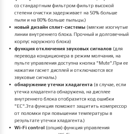
со стандартным фильтром фильтр высокой
степени очистки задерживает на 50% больше
пыли и на 80% больше пыльцы.)
новый дизайн сплит-системы
(мягкие изогнутые
линии внутреннего блока. Прочный и долговечный
корпус наружного блока)
функция отключения звуковых сигналов
(для
перевода кондиционера в режим молчания, на
пульте управления доступна кнопка "Mute".При ее
нажатии гаснет дисплей и отключаются все
звуковые сигналы.)
обнаружение утечки хладагента
(в случае, если
утечка хладагента обнаружена, на дисплее
внутреннего блока отобразится код ошибки
"EC".Эта функция поможет защитить компрессор
от поломки при повышении температуры в
результате утечки хладагента.)
Wi-Fi control
(опция) функция управления