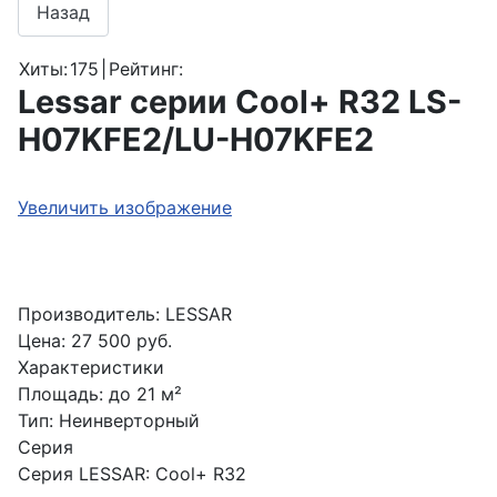
Хиты:
175
|
Рейтинг:
Lessar серии Cool+ R32 LS-
H07KFE2/LU-H07KFE2
Увеличить изображение
Производитель:
LESSAR
Цена:
27 500 руб.
Характеристики
Площадь
:
до 21 м²
Тип
:
Неинверторный
Серия
Серия LESSAR
:
Cool+ R32