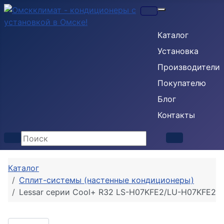
Кондиционеры
Каталог
Установка
Производители
Покупателю
Блог
Контакты
Каталог
Сплит-системы (настенные кондиционеры)
Lessar серии Cool+ R32 LS-H07KFE2/LU-H07KFE2