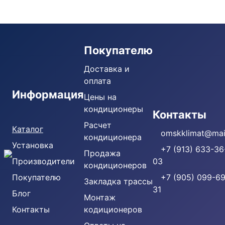
Покупателю
Доставка и
оплата
Информация
Цены на
кондиционеры
Кондиционеры
Контакты
Расчет
Каталог
omskklimat@mail
кондиционера
Установка
+7 (913) 633-36
Продажа
Производители
03
кондиционеров
Покупателю
+7 (905) 099-69
Закладка трассы
31
Блог
Монтаж
Контакты
кодиционеров