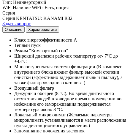
Тип
:
Неинверторный
WiFi
Наличие WiFi
:
Есть, опция
Серия
Серия KENTATSU
:
KANAMI R32
Задать вопрос
Описание
Характеристики
Класс энергоэффективности А
Теплый пуск
Режим "Комфортный сон"
Широкий диапазон рабочих температур от- 7°С до
+43°С
Многоступенчатая система фильтрации (В комплект
внутреннего блока входит фильтр высокой степени
очистки (эффективно задерживает пыль и пыльцу), а
также фильтр холодного катализа.)
Воздушный фильтр
Дежурный обогрев (8 °С). Во время длительного
отсутствия людей в холодное время в помещении во
избежание его замораживания поддерживается
температура около 8 °С.
Локальный микроклимат (Желаемые параметры
микроклимата устанавливаются в месте расположения
пульта дистанционного управления.)
Запоминание положения заслонок