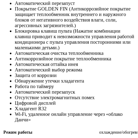
Автоматический перезапуст
Покрытие GOLDEN FIN (Антикоррозийное покрытие
защищает теплообменник внутреннего и наружного
блоков от негативного воздействия влаги, соли,
агрессивных загрязнителей.)
Блокировка клавиш пульта (Нажатие комбинации
клавиш приводит к невозможности управления работой
кондиционера с пульта управления посторонними или
маленькими детьми.)
Автоматическая очистка теплообменника
Антикоррозийное покрытие теплообменника
Автоматическая оттайка инея
Автоматический выбор режима
Защита от коррозии
Обнаружение утечки хладагента
Работа по таймеру
Автоматический перезапуск
Отсутствие электромагнитных помех
Цифровой дисплей
Хладагент R32
Wi-Fi, удаленное онлайн управление через «облако
Даичи»
Режим работы
охлаждение/обогрев