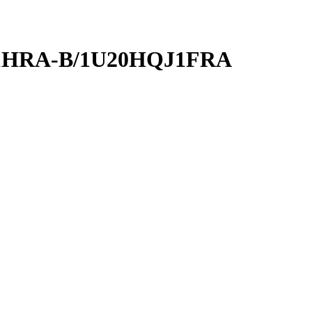
QJ1HRA-B/1U20HQJ1FRA