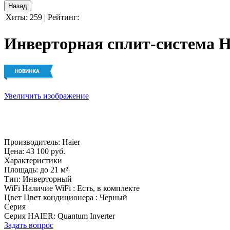
Хиты:
259
|
Рейтинг:
Инверторная сплит-система
Увеличить изображение
Производитель:
Haier
Цена:
43 100 руб.
Характеристики
Площадь
:
до 21 м²
Тип
:
Инверторный
WiFi
Наличие WiFi
:
Есть, в комплекте
Цвет
Цвет кондиционера
:
Черный
Серия
Серия HAIER
:
Quantum Inverter
Задать вопрос