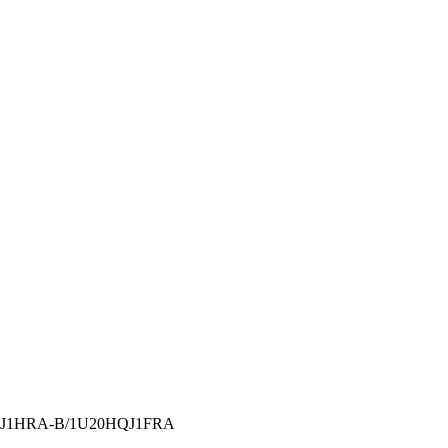
0HQJ1HRA-B/1U20HQJ1FRA