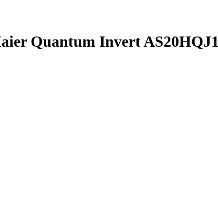
 Haier Quantum Invert AS20H