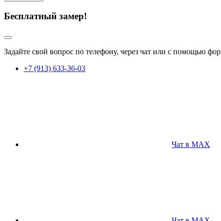
Бесплатный замер!
Задайте свой вопрос по телефону, через чат или с помощью ф
+7 (913) 633-36-03
Чат в MAX
Чат в MAX