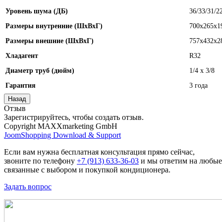
Уровень шума (ДБ)
36/33/31/2
Размеры внутренние (ШхВхГ)
700х265х1
Размеры внешние (ШхВхГ)
757х432х2
Хладагент
R32
Диаметр труб (дюйм)
1/4 x 3/8
Гарантия
3 года
Отзыв
Зарегистрируйтесь, чтобы создать отзыв.
Copyright MAXXmarketing GmbH
JoomShopping Download & Support
Если вам нужна бесплатная консультация прямо сейчас,
звоните по телефону
+7 (913) 633-36-03
и мы ответим на любые
связанные с выбором и покупкой кондиционера.
Задать вопрос