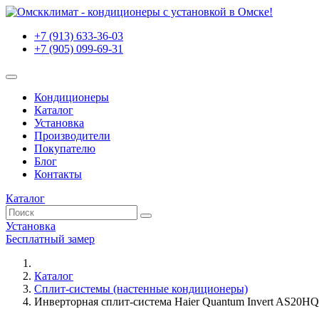
+7 (913) 633-36-03
+7 (905) 099-69-31
Кондиционеры
Каталог
Установка
Производители
Покупателю
Блог
Контакты
Каталог
Установка
Бесплатный замер
Каталог
Сплит-системы (настенные кондиционеры)
Инверторная сплит-система Haier Quantum Invert AS2