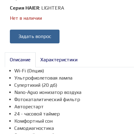
Серия HAIER
:
LIGHTERA
Нет в наличии
Задать вопрос
Описание
Характеристики
Wi-Fi (Опция)
Ультрофиолетовая лампа
Супертихий (20 дб)
Nano-Aguo ионизатор воздуха
Фотокаталитический фильтр
Авторестарт
24 - часовой таймер
Комфортный сон
Самодиагностика