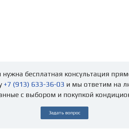
 нужна бесплатная консультация прям
у
+7 (913) 633-36-03
и мы ответим на л
анные с выбором и покупкой кондицио
Задать вопрос