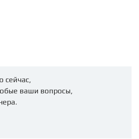
о сейчас,
юбые ваши вопросы,
нера.