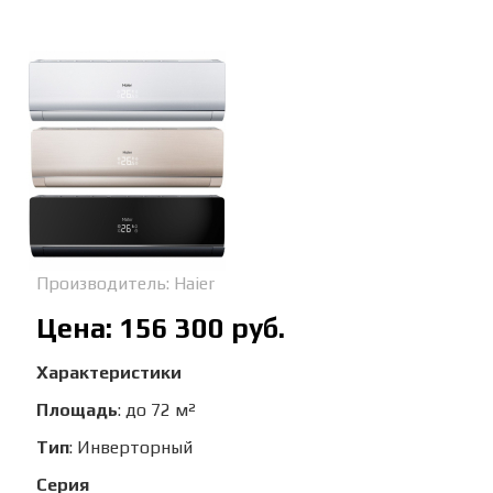
Производитель:
Haier
Цена:
156 300 руб.
Характеристики
Площадь
:
до 72 м²
Тип
:
Инверторный
Серия