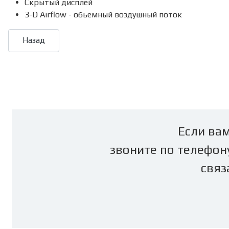
Скрытый дисплей
3-D Airflow - обьемный воздушный поток
Если вам
звоните по телефон
связ