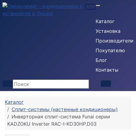
Кондиционеры
Каталог
Установка
Производители
Покупателю
Блог
Контакты
Каталог
Сплит-системы (настенные кондиционеры)
Инверторная сплит-система Funai серии
KADZOKU Inverter RAC-I-KD30HP.D03