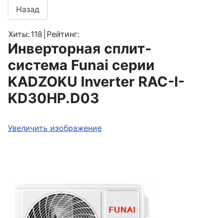
Хиты:
118
|
Рейтинг:
Инверторная сплит-
система Funai серии
KADZOKU Inverter RAC-I-
KD30HP.D03
Увеличить изображение