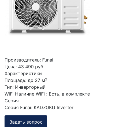
Производитель:
Funai
Цена:
43 490 руб.
Характеристики
Площадь
:
до 27 м²
Тип
:
Инверторный
WiFi
Наличие WiFi
:
Есть, в комплекте
Серия
Серия Funai
:
KADZOKU Inverter
Задать вопрос