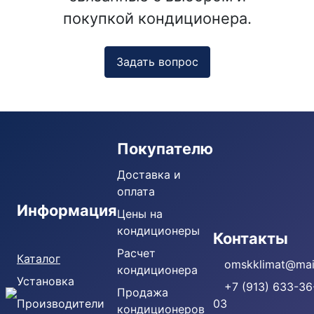
покупкой кондиционера.
Задать вопрос
Покупателю
Доставка и
оплата
Информация
Цены на
кондиционеры
Кондиционеры
Контакты
Расчет
Каталог
omskklimat@mail
кондиционера
Установка
+7 (913) 633-36
Продажа
Производители
03
кондиционеров