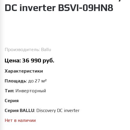
DC inverter BSVI-09HN8
Увеличить изображение
Производитель:
Ballu
Цена:
36 990 руб.
Характеристики
Площадь
:
до 27 м²
Тип
:
Инверторный
Серия
Серия BALLU
:
Discovery DC inverter
Нет в наличии