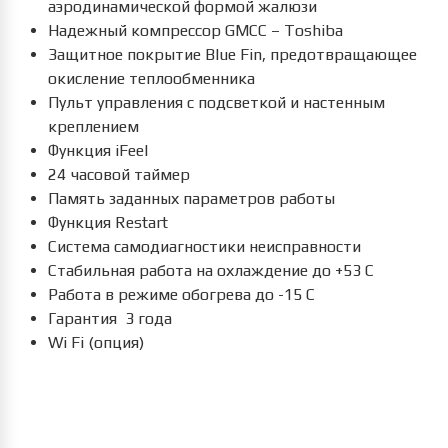
аэродинамической формой жалюзи
Надежный компрессор GMCC – Toshiba
Защитное покрытие Blue Fin, предотвращающее
окисление теплообменника
Пульт управления с подсветкой и настенным
креплением
Функция iFeel
24 часовой таймер
Память заданных параметров работы
Функция Restart
Система самодиагностики неисправности
Стабильная работа на охлаждение до +53 С
Работа в режиме обогрева до -15 С
Гарантия 3 года
Wi Fi (опция)