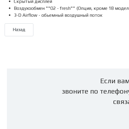
Скрытый дисплей
Воздухообмен ""О2 - fresh"" (Опция, кроме 18 модел
3-D Airflow - обьемный воздушный поток
Если вам
звоните по телефон
связ