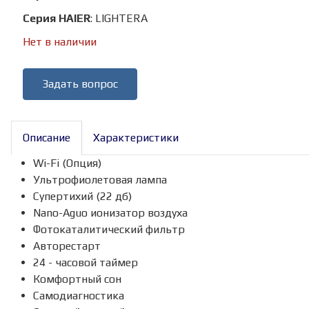
Серия HAIER
:
LIGHTERA
Нет в наличии
Задать вопрос
Описание
Характеристики
Wi-Fi (Опция)
Ультрофиолетовая лампа
Супертихий (22 дб)
Nano-Aguo ионизатор воздуха
Фотокаталитический фильтр
Авторестарт
24 - часовой таймер
Комфортный сон
Самодиагностика