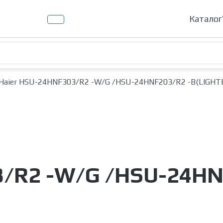
Кондиц
Каталог
Haier HSU-24HNF303/R2 -W/G /HSU-24HNF203/R2 -B(LIGHT
3/R2 -W/G /HSU-24HN