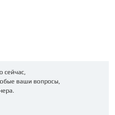
о сейчас,
юбые ваши вопросы,
нера.