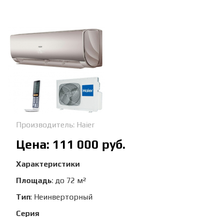
Производитель:
Haier
Цена:
111 000 руб.
Характеристики
Площадь
:
до 72 м²
Тип
:
Неинверторный
Серия