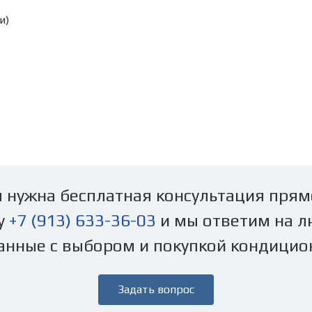
и)
 нужна бесплатная консультация прям
у
+7 (913) 633-36-03
и мы ответим на л
анные с выбором и покупкой кондицио
Задать вопрос