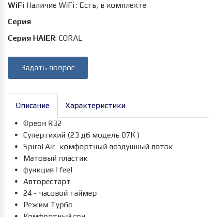
WiFi
Наличие WiFi
:
Есть, в комплекте
Серия
Серия HAIER
:
CORAL
Задать вопрос
Описание
Характеристики
Фреон R32
Супертихий (23 дб модель 07К )
Spiral Air -комфортный воздушный поток
Матовый пластик
функция I feel
Авторестарт
24 - часовой таймер
Режим Турбо
Комфортный сон