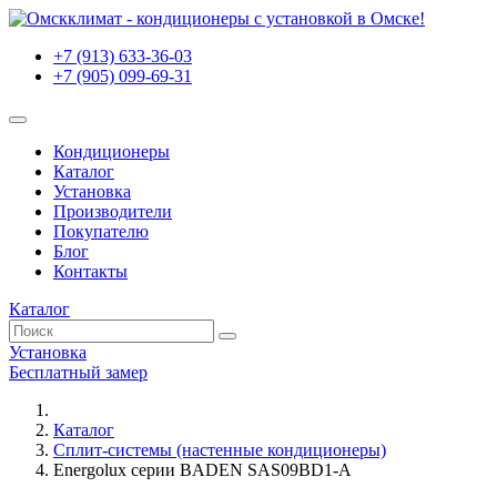
+7 (913) 633-36-03
+7 (905) 099-69-31
Кондиционеры
Каталог
Установка
Производители
Покупателю
Блог
Контакты
Каталог
Установка
Бесплатный замер
Каталог
Сплит-системы (настенные кондиционеры)
Energolux серии BADEN SAS09BD1-A