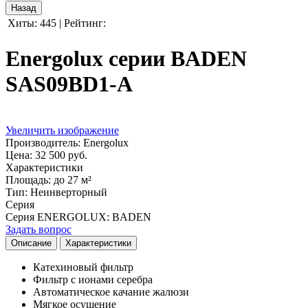
Хиты:
445
|
Рейтинг:
Energolux серии BADEN
SAS09BD1-A
Увеличить изображение
Производитель:
Energolux
Цена:
32 500 руб.
Характеристики
Площадь
:
до 27 м²
Тип
:
Неинверторный
Серия
Серия ENERGOLUX
:
BADEN
Задать вопрос
Описание
Характеристики
Катехиновый фильтр
Фильтр с ионами серебра
Автоматическое качание жалюзи
Мягкое осушение