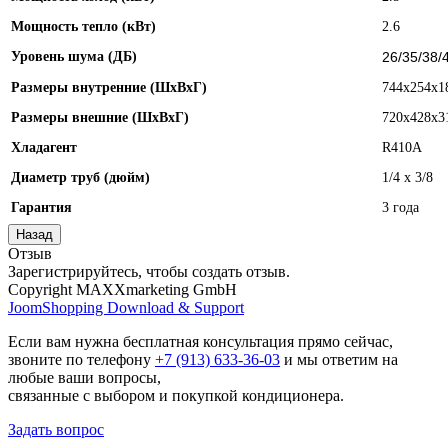
Мощность тепло (кВт)
2.6
Уровень шума (ДБ)
26/35/38/
Размеры внутренние (ШхВхГ)
744x254x1
Размеры внешние (ШхВхГ)
720x428x3
Хладагент
R410A
Диаметр труб (дюйм)
1/4 x 3/8
Гарантия
3 года
Отзыв
Зарегистрируйтесь, чтобы создать отзыв.
Copyright MAXXmarketing GmbH
JoomShopping Download & Support
Если вам нужна бесплатная консультация прямо сейчас,
звоните по телефону
+7 (913) 633-36-03
и мы ответим на
любые ваши вопросы,
связанные с выбором и покупкой кондиционера.
Задать вопрос