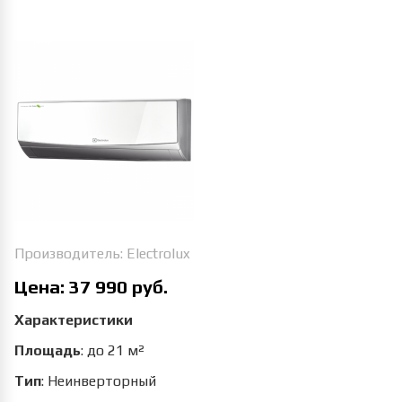
Увеличить изображение
Производитель:
Electrolux
Цена:
37 990 руб.
Характеристики
Площадь
:
до 21 м²
Тип
:
Неинверторный