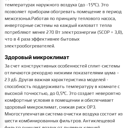
температурах наружного воздуха (до -15°С). Это
позволяет приборам обогревать помещение в период
межсезонья.Работая по принципу теплового насоса,
инверторные системы на каждый киловатт тепла
потребляют менее 270 Вт электроэнергии (SCOP = 3,8),
что в 4 раза эффективнее бытовых
электрообогревателей.
Здоровый микроклимат
За счет конструктивных особенностей сплит-системы
отличаются рекордно низкими показателями шума –
23 дБ. Другая важная характеристика моделей -
способность поддерживать температуру в комнате с
высокой точностью, до 0,5°С. Это создает невероятно
комфортные условия в помещении и обеспечивает
здоровый микроклимат, снижая риск ОРЗ.
Многоступенчатая система очистки воздуха состоит из
шести комбинированных фильтров. Антиклещевой
фильтр очищает воздух от пылевых клещей,