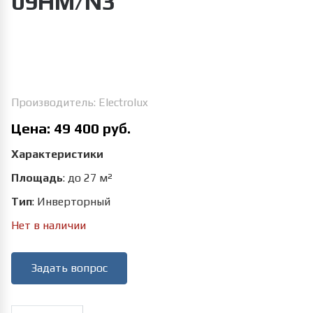
09HM/N3
Увеличить изображение
Производитель:
Electrolux
Цена:
49 400 руб.
Характеристики
Площадь
:
до 27 м²
Тип
:
Инверторный
Нет в наличии
Задать вопрос