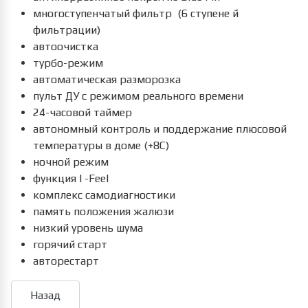
многоступенчатый фильтр (6 ступене й
фильтрации)
автоочистка
турбо-режим
автоматическая разморозка
пульт ДУ с режимом реального времени
24-часовой таймер
автономный контроль и поддержание плюсовой
температуры в доме (+8С)
ночной режим
функция I -Feel
комплекс самодиагностики
память положения жалюзи
низкий уровень шума
горячий старт
авторестарт