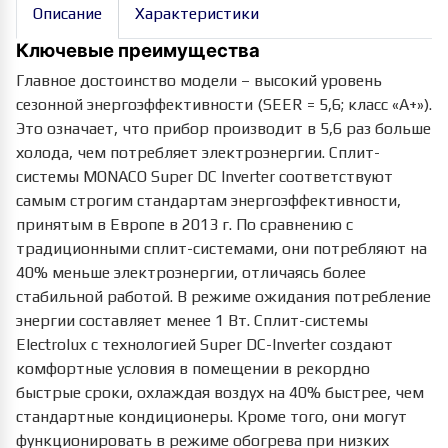
Описание
Характеристики
Ключевые преимущества
Главное достоинство модели – высокий уровень
сезонной энергоэффективности (SEER = 5,6; класс «А+»).
Это означает, что прибор производит в 5,6 раз больше
холода, чем потребляет электроэнергии. Сплит-
системы MONACO Super DC Inverter соответствуют
самым строгим стандартам энергоэффективности,
принятым в Европе в 2013 г. По сравнению с
традиционными сплит-системами, они потребляют на
40% меньше электроэнергии, отличаясь более
стабильной работой. В режиме ожидания потребление
энергии составляет менее 1 Вт. Сплит-системы
Eleсtrolux с технологией Super DC-Inverter создают
комфортные условия в помещении в рекордно
быстрые сроки, охлаждая воздух на 40% быстрее, чем
стандартные кондиционеры. Кроме того, они могут
функционировать в режиме обогрева при низких