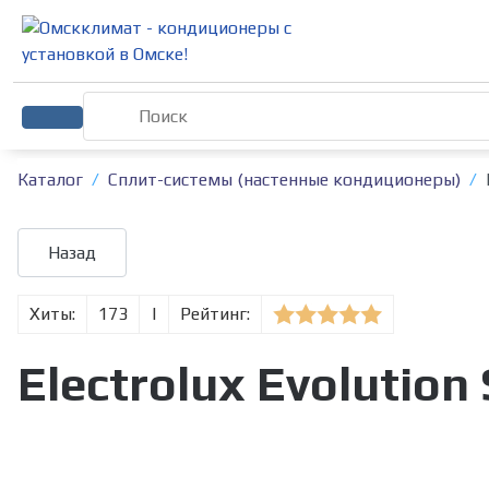
Каталог
Сплит-системы (настенные кондиционеры)
Хиты:
173
|
Рейтинг:
Electrolux Evolution