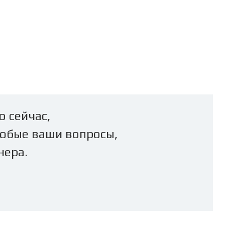
о сейчас,
юбые ваши вопросы,
нера.