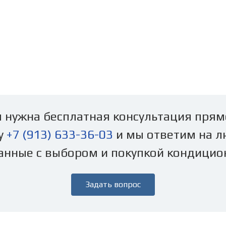
 нужна бесплатная консультация прям
у
+7 (913) 633-36-03
и мы ответим на л
анные с выбором и покупкой кондицио
Задать вопрос