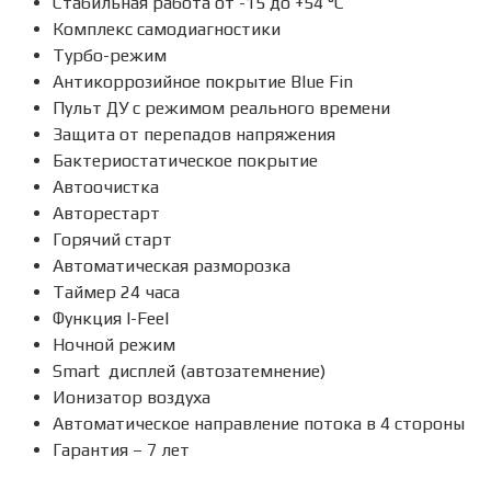
Стабильная работа от -15 до +54 °C
Комплекс самодиагностики
Турбо-режим
Антикоррозийное покрытие Blue Fin
Пульт ДУ с режимом реального времени
Защита от перепадов напряжения
Бактериостатическое покрытие
Автоочистка
Авторестарт
Горячий старт
Автоматическая разморозка
Таймер 24 часа
Функция I-Feel
Ночной режим
Smart дисплей (автозатемнение)
Ионизатор воздуха
Автоматическое направление потока в 4 стороны
Гарантия – 7 лет