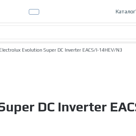
Кондиц
Каталог
Electrolux Evolution Super DC Inverter EACS/I-14HEV/N3
 Super DC Inverter E