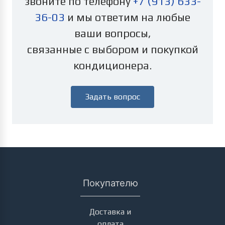
звоните по телефону
+7 (913) 633-
36-03
и мы ответим на любые
ваши вопросы,
связанные с выбором и покупкой
кондиционера.
Задать вопрос
Покупателю
Доставка и
оплата