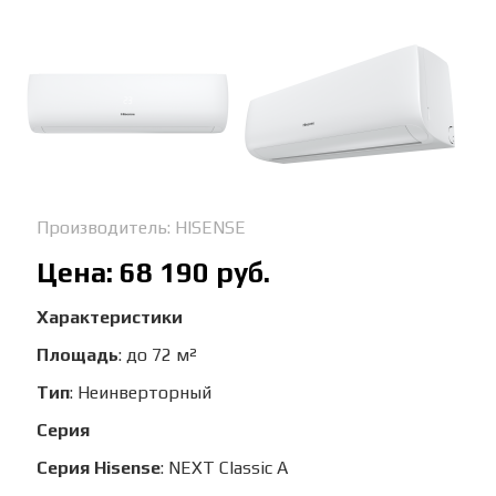
Производитель:
HISENSE
Цена:
68 190 руб.
Характеристики
Площадь
:
до 72 м²
Тип
:
Неинверторный
Серия
Серия Hisense
:
NEXT Classic A