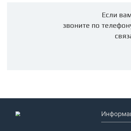
Если вам
звоните по телефон
связ
Информа
Кондицион