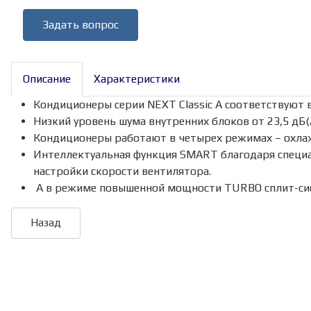
Задать вопрос
Описание
Характеристики
Кондиционеры серии NEXT Classic A соответствуют 
Низкий уровень шума внутренних блоков от 23,5 дБ(
Кондиционеры работают в четырех режимах – охлажд
Интеллектуальная функция SMART благодаря специ
настройки скорости вентилятора.
А в режиме повышенной мощности TURBO сплит-сист