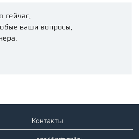
о сейчас,
юбые ваши вопросы,
нера.
Контакты