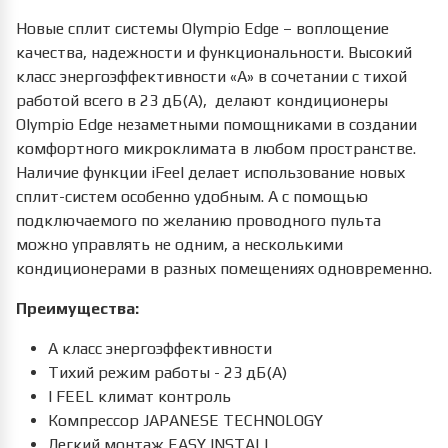
Новые сплит системы Olympio Edge – воплощение
качества, надежности и функциональности. Высокий
класс энергоэффективности «А» в сочетании с тихой
работой всего в 23 дБ(А), делают кондиционеры
Olympio Edge незаметными помощниками в создании
комфортного микроклимата в любом пространстве.
Наличие функции iFeel делает использование новых
сплит-систем особенно удобным. А с помощью
подключаемого по желанию проводного пульта
можно управлять не одним, а несколькими
кондиционерами в разных помещениях одновременно.
Преимущества:
А класс энергоэффективности
Тихий режим работы - 23 дБ(A)
I FEEL климат контроль
Компрессор JAPANESE TECHNOLOGY
Легкий монтаж EASY INSTALL