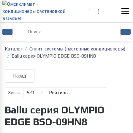
Каталог
Сплит-системы (настенные кондиционеры)
Ballu серия OLYMPIO EDGE BSO-09HN8
Хиты:
521
|
Рейтинг:
Ballu серия OLYMPIO
EDGE BSO-09HN8