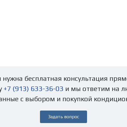
 нужна бесплатная консультация прям
у
+7 (913) 633-36-03
и мы ответим на л
анные с выбором и покупкой кондицио
Задать вопрос