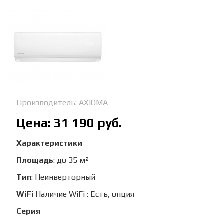
Производитель:
AXIOMA
Цена:
31 190 руб.
Характеристики
Площадь
:
до 35 м²
Тип
:
Неинверторный
WiFi
Наличие WiFi
:
Есть, опция
Серия