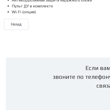
Антикоррозийная защита наружного блока
Пульт ДУ в комплекте
Wi-Fi (опция)
Если вам
звоните по телефон
связ