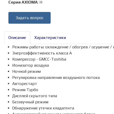
Серия AXIOMA
:
H
Задать вопрос
Описание
Характеристики
Режимы работы: охлаждение / обогрев / осушение /
Энергоэффективность класса А
Компрессор - GMCC-Toshiba
Ионизатор воздуха
Ночной режим
Регулировка направления воздушного потока
Авторестарт
Режим Турбо
Дисплей скрытого типа
Беззвучный режим
Обнаружение утечки хладагента