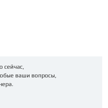
о сейчас,
юбые ваши вопросы,
нера.