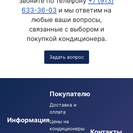
звоните по телефону
+7 (913)
633-36-03
и мы ответим на
любые ваши вопросы,
связанные с выбором и
покупкой кондиционера.
Задать вопрос
Покупателю
Доставка и
оплата
Информация
Цены на
кондиционеры
Кондиционеры
Контакты