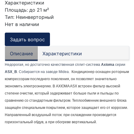
Характеристики
Площадь
:
до 21 м²
Тип
:
Неинверторный
Нет в наличии
Задать вопрос
Описание
Характеристики
Недорогая, но достаточно качественная сплит-система
Axioma
серии
ASX_B
. Собирается на заводе Midea.
Кондиционер оснащен роторным
компрессорам последнего поколения, он позволяет значительно
экономить электроэнергию. В AXIOMA ASX встроен фильтр высокой
степени очистки, который задерживает больше пыли и пыльцы по
сравнению со стандартным фильтром. Теплообменник внешнего блока
защищён специальным покрытием, которое защищает его от коррозии.
Направленный воздушный поток: при охлаждении производится
горизонтальный обдув, а при обогреве вертикальный.