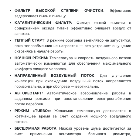
ФИЛЬТР ВЫСОКОЙ СТЕПЕНИ ОЧИСТКИ
: Эффективно
задерживает пыль и пыльцу.
КАТАЛИТИЧЕСКИЙ ФИЛЬТР
: Фильтр тонкой очистки с
содержанием оксида титана эффективно очищает воздух от
запахов.
ТЕПЛЫЙ СТАРТ
: В режиме обогрева вентилятор не запустится,
пока теплообменник не нагреется — это устраняет ощущение
сквозняка в начале работы.
НОЧНОЙ РЕЖИМ
: Температура и скорость воздушного потока
автоматически изменяются для обеспечения максимального
комфорта спящего человека.
НАПРАВЛЕННЫЙ ВОЗДУШНЫЙ ПОТОК
: Для улучшения
конвекции при охлаждении воздушный поток направляется
горизонтально, а при обогреве — вертикально.
АВТОРЕСТАРТ
: Автоматическое возобновление работы в
заданном режиме при восстановлении электроснабжения
после перебоев.
РЕЖИМ «TURBO»
: Желаемая температура достигается в
кратчайшее время за счет создания мощного воздушного
потока.
БЕСШУМНАЯ РАБОТА
: Низкий уровень шума достигается за
счет применения вентилятора большого диаметра,