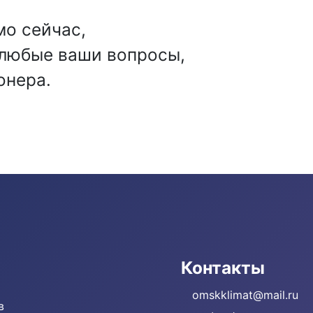
мо сейчас,
 любые ваши вопросы,
онера.
Контакты
omskklimat@mail.ru
в