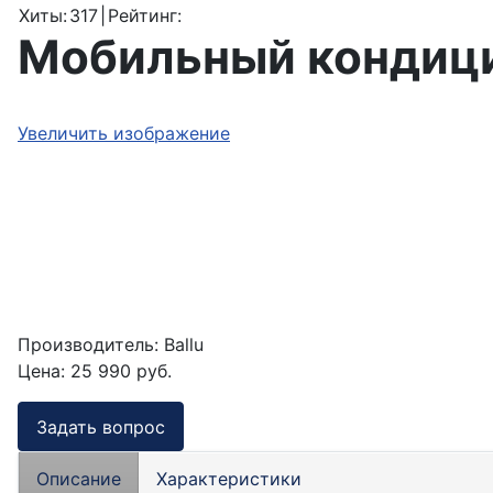
Хиты:
317
|
Рейтинг:
Мобильный кондицио
Увеличить изображение
Производитель:
Ballu
Цена:
25 990 руб.
Задать вопрос
Описание
Характеристики