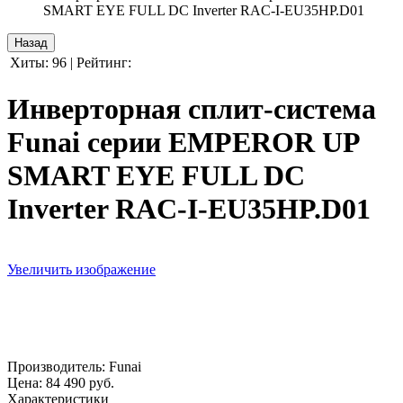
SMART EYE FULL DC Inverter RAC-I-EU35HP.D01
Хиты:
96
|
Рейтинг:
Инверторная сплит-система
Funai серии EMPEROR UP
SMART EYE FULL DC
Inverter RAC-I-EU35HP.D01
Увеличить изображение
Производитель:
Funai
Цена:
84 490 руб.
Характеристики