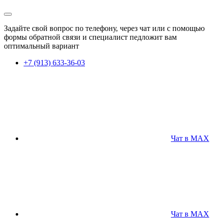
Задайте свой вопрос по телефону, через чат или с помощью
формы обратной связи и специалист педложит вам
оптимальный вариант
+7 (913) 633-36-03
Чат в MAX
Чат в MAX