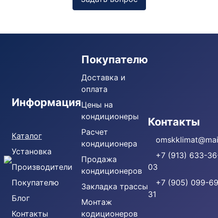
Покупателю
Доставка и
оплата
Информация
Цены на
кондиционеры
Кондиционеры
Контакты
Расчет
Каталог
omskklimat@mail
кондиционера
Установка
+7 (913) 633-36
Продажа
Производители
03
кондиционеров
Покупателю
+7 (905) 099-69
Закладка трассы
31
Блог
Монтаж
Контакты
кодиционеров