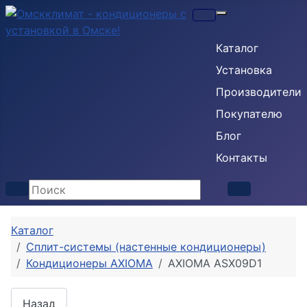
Кондиционеры
Каталог
Установка
Производители
Покупателю
Блог
Контакты
Каталог
Сплит-системы (настенные кондиционеры)
Кондиционеры AXIOMA
AXIOMA ASX09D1