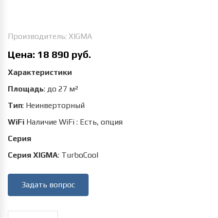
Производитель:
XIGMA
Цена:
18 890 руб.
Характеристики
Площадь
:
до 27 м²
Тип
:
Неинверторный
WiFi
Наличие WiFi
:
Есть, опция
Серия
Серия XIGMA
:
TurboCool
Задать вопрос