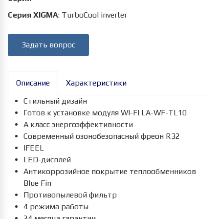
Серия XIGMA
:
TurboCool inverter
Задать вопрос
Описание
Характеристики
Стильный дизайн
Готов к установке модуля WI-FI LA-WF-TL10
А класс энергоэффективности
Современный озонобезопасный фреон R32
IFEEL
LED-дисплей
Антикоррозийное покрытие теплообменников
Blue Fin
Противопылевой фильтр
4 режима работы
24 месяца гарантии