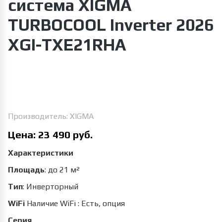
система XIGMA
TURBOCOOL Inverter 2026
XGI-TXE21RHA
Увеличить изображение
Производитель:
XIGMA
Цена:
23 490 руб.
Характеристики
Площадь
:
до 21 м²
Тип
:
Инверторный
WiFi
Наличие WiFi
:
Есть, опция
Серия