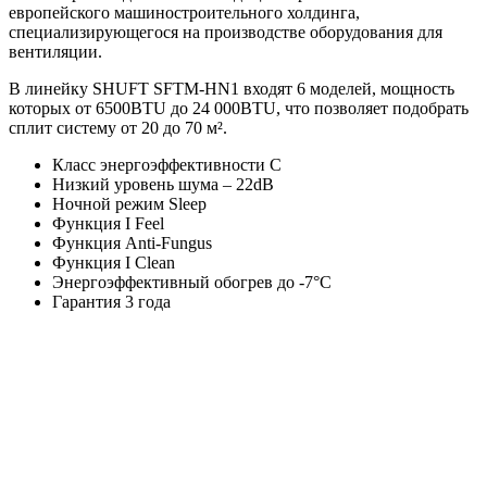
европейского машиностроительного холдинга,
специализирующегося на производстве оборудования для
вентиляции.
В линейку SHUFT SFTM-HN1 входят 6 моделей, мощность
которых от 6500BTU до 24 000BTU, что позволяет подобрать
сплит систему от 20 до 70 м².
Класс энергоэффективности C
Низкий уровень шума – 22dB
Ночной режим Sleep
Функция I Feel
Функция Anti-Fungus
Функция I Clean
Энергоэффективный обогрев до -7°C
Гарантия 3 года