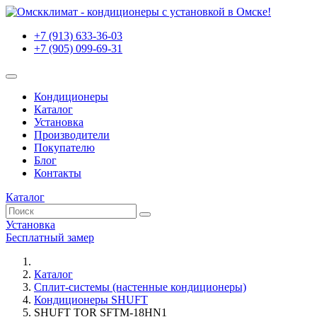
+7 (913) 633-36-03
+7 (905) 099-69-31
Кондиционеры
Каталог
Установка
Производители
Покупателю
Блог
Контакты
Каталог
Установка
Бесплатный замер
Каталог
Сплит-системы (настенные кондиционеры)
Кондиционеры SHUFT
SHUFT TOR SFTM-18HN1