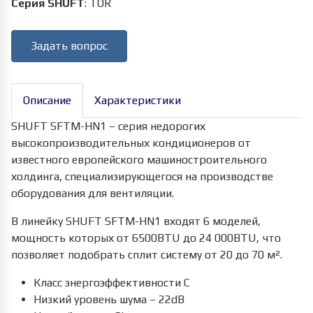
Серия SHUFT
:
TOR
Задать вопрос
Описание
Характеристики
SHUFT SFTM-HN1 – серия недорогих
высокопроизводительных кондиционеров от
известного европейского машиностроительного
холдинга, специализирующегося на производстве
оборудования для вентиляции.
В линейку SHUFT SFTM-HN1 входят 6 моделей,
мощность которых от 6500BTU до 24 000BTU, что
позволяет подобрать сплит систему от 20 до 70 м².
Класс энергоэффективности C
Низкий уровень шума – 22dB