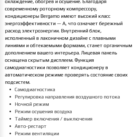
охлаждение, обогрев и осушение. Благодаря
современному роторному компрессору,
кондиционеры Bergamo имеют высокий класс
энергоэффективности — A, что означает бережный
расход электроэнергии. Внутренний блок,
исполненный в лаконичном дизайне с плавными
линиями и обтекаемыми формами, станет органичным
дополнением вашего интерьера. Лицевая панель
оснащена скрытым дисплеем. Функция
самодиагностики позволяет кондиционеру в
автоматическом режиме проверять состояние своих
подсистем.
Самодиагностика
Регулировка направления воздушного потока
Ночной режим
Режим осушения воздуха
Таймер включения / выключения
Авто-рестарт
Режим вентиляции