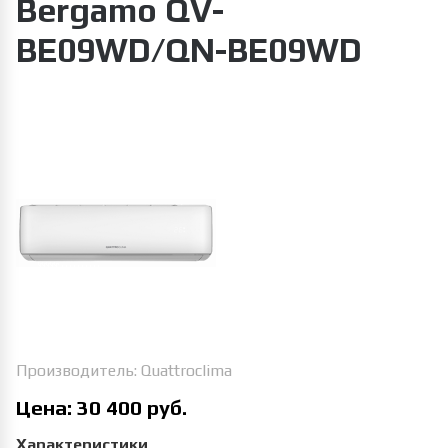
Bergamo QV-
BE09WD/QN-BE09WD
Увеличить изображение
Производитель:
Quattroclima
Цена:
30 400 руб.
Характеристики