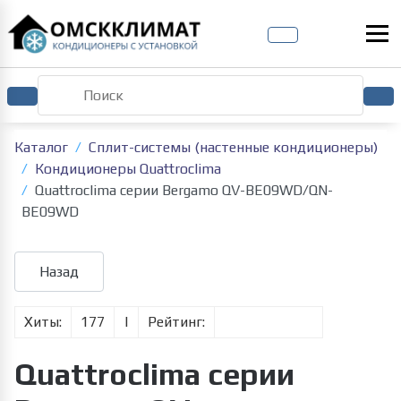
Каталог
Сплит-системы (настенные кондиционеры)
Кондиционеры Quattroclima
Quattroclima серии Bergamo QV-BE09WD/QN-
BE09WD
Хиты:
177
|
Рейтинг:
Quattroclima серии