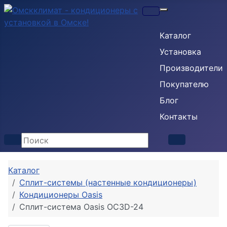
Кондиционеры
Каталог
Установка
Производители
Покупателю
Блог
Контакты
Каталог
Сплит-системы (настенные кондиционеры)
Кондиционеры Oasis
Сплит-система Oasis OC3D-24