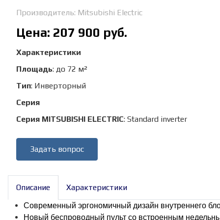
Производитель:
Mitsubishi Electric
Цена:
207 900 руб.
Характеристики
Площадь
:
до 72 м²
Тип
:
Инверторный
Серия
Серия MITSUBISHI ELECTRIC
:
Standard inverter
Задать вопрос
Описание
Характеристики
Современный эргономичный дизайн внутреннего бло
Новый беспроводный пульт со встроенным недельн