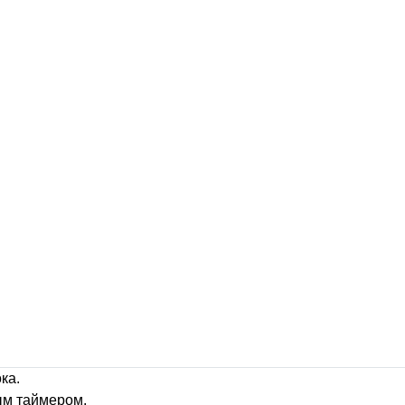
ка.
ым таймером.