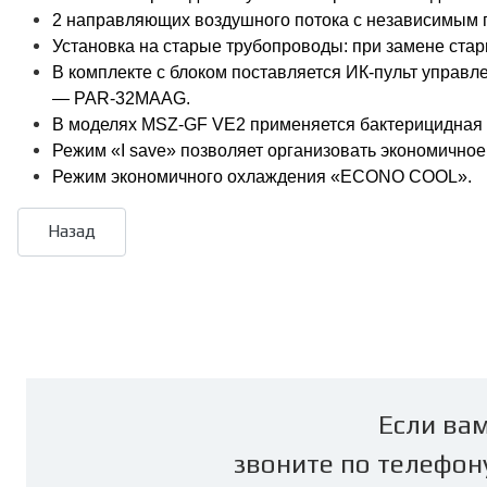
2 направляющих воздушного потока с независимым п
Установка на старые трубопроводы: при замене стар
В комплекте с блоком поставляется ИК-пульт управ
— PAR-32MAAG.
В моделях MSZ-GF VE2 применяется бактерицидная 
Режим «I save» позволяет организовать экономично
Режим экономичного охлаждения «ECONO COOL».
Если вам
звоните по телефон