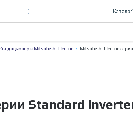
Кондиц
Каталог
Кондиционеры Mitsubishi Electric
Mitsubishi Electric се
 серии Standard inver