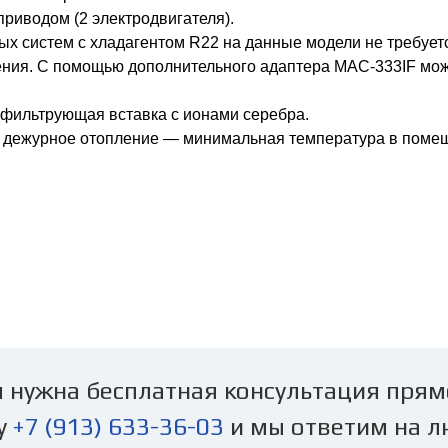
риводом (2 электродвигателя).
ых систем с хладагентом R22 на данные модели не требуе
ления. С помощью дополнительного адаптера MAC-333IF мо
фильтрующая вставка с ионами серебра.
е дежурное отопление — минимальная температура в помещ
 нужна бесплатная консультация прям
у
+7 (913) 633-36-03
и мы ответим на л