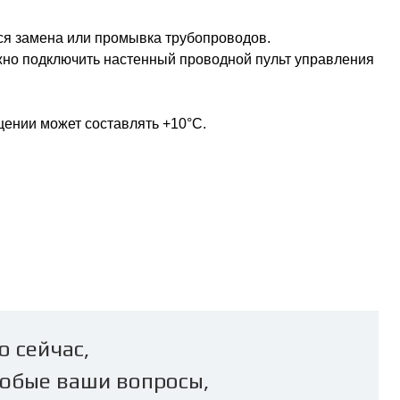
тся замена или промывка трубопроводов.
жно подключить настенный проводной пульт управления
ении может составлять +10°С.
о сейчас,
юбые ваши вопросы,