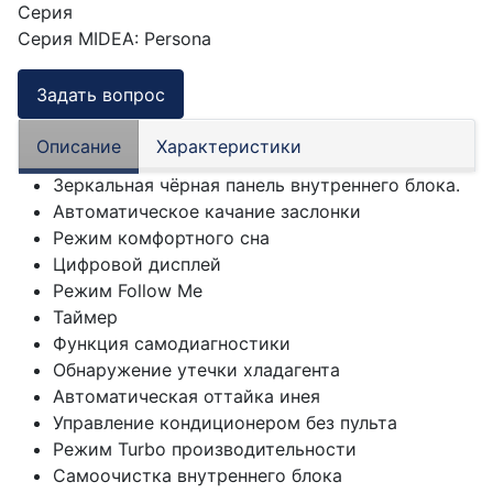
Серия
Серия MIDEA
:
Persona
Задать вопрос
Описание
Характеристики
Зеркальная чёрная панель внутреннего блока.
Автоматическое качание заслонки
Режим комфортного сна
Цифровой дисплей
Режим Follow Me
Таймер
Функция самодиагностики
Обнаружение утечки хладагента
Автоматическая оттайка инея
Управление кондиционером без пульта
Режим Turbo производительности
Самоочистка внутреннего блока