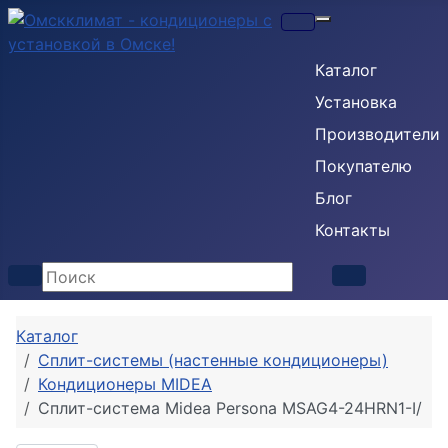
Кондиционеры
Каталог
Установка
Производители
Покупателю
Блог
Контакты
Каталог
Сплит-системы (настенные кондиционеры)
Кондиционеры MIDEA
Сплит-система Midea Persona MSAG4-24HRN1-I/