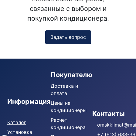
связанные с выбором и
покупкой кондиционера.
Задать вопрос
Покупателю
Доставка и
оплата
Информация
Цены на
кондиционеры
Кондиционеры
Контакты
Расчет
Каталог
omskklimat@mail
кондиционера
Установка
+7 (913) 633-36