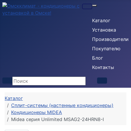
Кондиционеры
Каталог
Установка
Производители
Покупателю
Блог
Контакты
Каталог
Сплит-системы (настенные кондиционеры)
Кондиционеры MIDEA
Midea серия Unlimited MSAG2-24HRN8-I