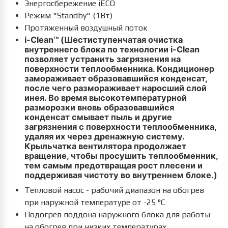
Энергосбережение iЕСО
Режим "Standby" (1Вт)
Протяженный воздушный поток
i-Clean™ (Шестиступенчатая очистка
внутреннего блока по технологии i-Clean
позволяет устранить загрязнения на
поверхности теплообменника. Кондиционер
замораживает образовавшийся конденсат,
после чего размораживает наросший слой
инея. Во время высокотемпературной
разморозки вновь образовавшийся
конденсат смывает пыль и другие
загрязнения с поверхности теплообменника,
удаляя их через дренажную систему.
Крыльчатка вентилятора продолжает
вращение, чтобы просушить теплообменник,
тем самым предотвращая рост плесени и
поддерживая чистоту во внутреннем блоке.)
Тепловой насос - рабочий диапазон на обогрев
при наружной температуре от -25 °С
Подогрев поддона наружного блока для работы
на обогрев при низких температурах.