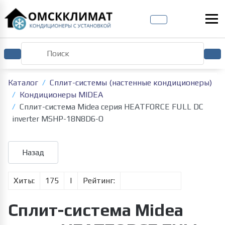
Каталог
Сплит-системы (настенные кондиционеры)
Кондиционеры MIDEA
Cплит-система Midea серия HEATFORCE FULL DC
inverter MSHP-18N8D6-O
Хиты:
175
|
Рейтинг:
Cплит-система Midea