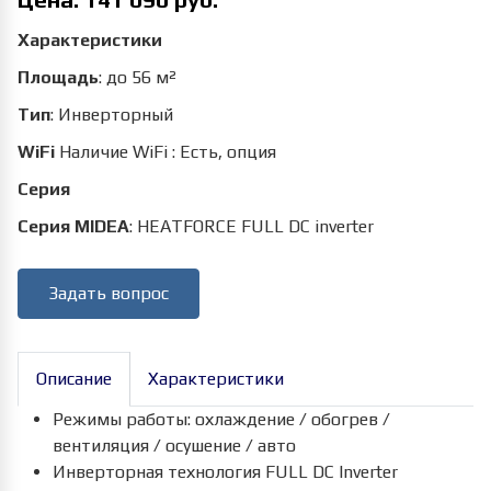
Цена:
141 090 руб.
Характеристики
Площадь
:
до 56 м²
Тип
:
Инверторный
WiFi
Наличие WiFi
:
Есть, опция
Серия
Серия MIDEA
:
HEATFORCE FULL DC inverter
Задать вопрос
Описание
Характеристики
Режимы работы: охлаждение / обогрев /
вентиляция / осушение / авто
Инверторная технология FULL DC Inverter