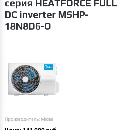
серия HEATFORCE FULL
DC inverter MSHP-
18N8D6-O
Увеличить изображение
Производитель:
Midea