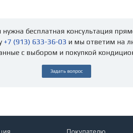
 нужна бесплатная консультация прям
у
+7 (913) 633-36-03
и мы ответим на л
анные с выбором и покупкой кондицио
Задать вопрос
ция
Покупателю