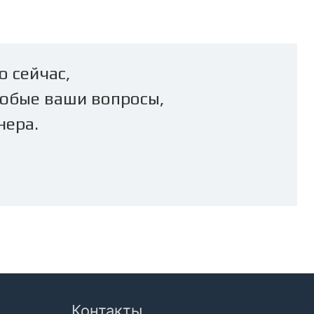
о сейчас,
юбые ваши вопросы,
нера.
Контакты