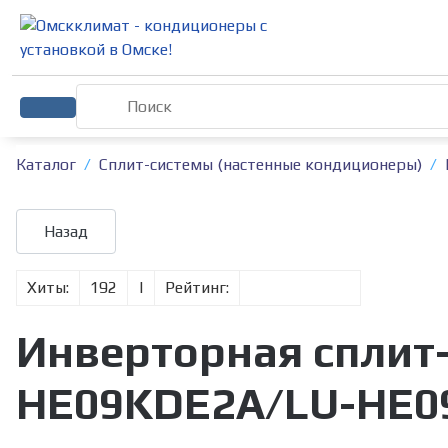
Каталог
Сплит-системы (настенные кондиционеры)
Хиты:
192
|
Рейтинг:
Инверторная сплит-с
HE09KDE2A/LU-HE0