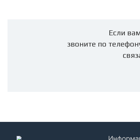
Если вам
звоните по телефон
связ
Информа