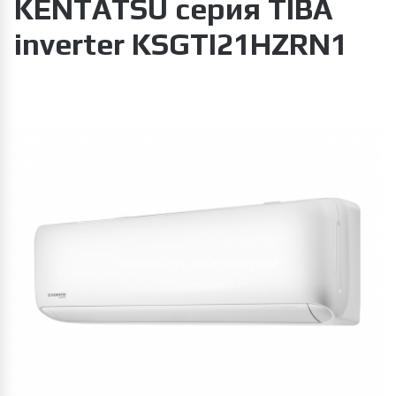
KENTATSU серия TIBA
inverter KSGTI21HZRN1
Увеличить изображение