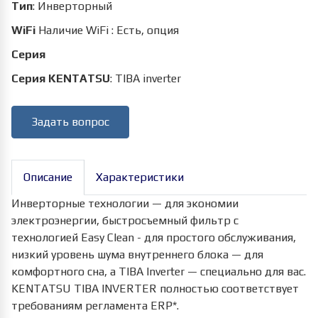
Тип
:
Инверторный
WiFi
Наличие WiFi
:
Есть, опция
Серия
Серия KENTATSU
:
TIBA inverter
Задать вопрос
Описание
Характеристики
Инверторные технологии — для экономии
электроэнергии, быстросъемный фильтр с
технологией Easy Clean - для простого обслуживания,
низкий уровень шума внутреннего блока — для
комфортного сна, а TIBA Inverter — специально для вас.
KENTATSU TIBA INVERTER полностью соответствует
требованиям регламента ERP*.