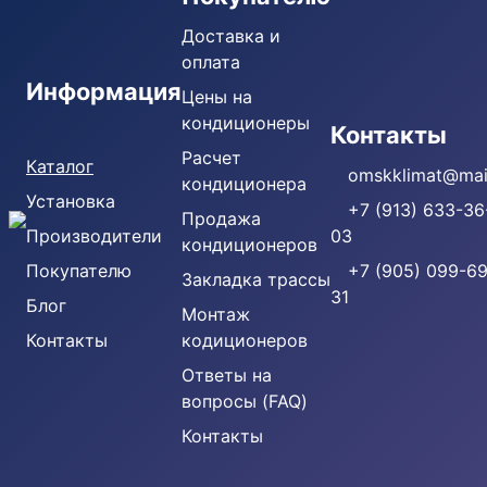
Доставка и
оплата
Информация
Цены на
кондиционеры
Кондиционеры
Контакты
Расчет
Каталог
omskklimat@mail
кондиционера
Установка
+7 (913) 633-36
Продажа
Производители
03
кондиционеров
Покупателю
+7 (905) 099-69
Закладка трассы
31
Блог
Монтаж
Контакты
кодиционеров
Ответы на
вопросы (FAQ)
Контакты