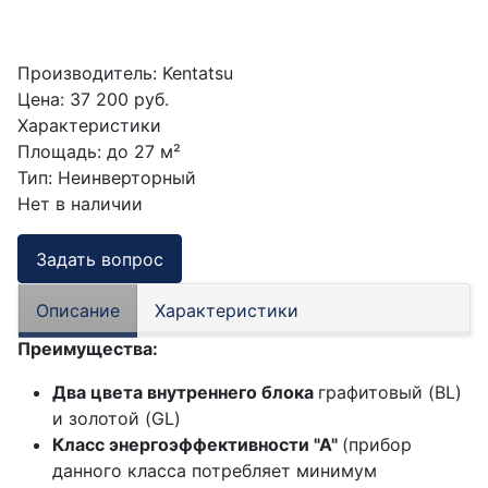
Производитель:
Kentatsu
Цена:
37 200 руб.
Характеристики
Площадь
:
до 27 м²
Тип
:
Неинверторный
Нет в наличии
Задать вопрос
Описание
Характеристики
Преимущества:
Два цвета внутреннего блока
графитовый (BL)
и золотой (GL)
Класс энергоэффективности "А"
(прибор
данного класса потребляет минимум