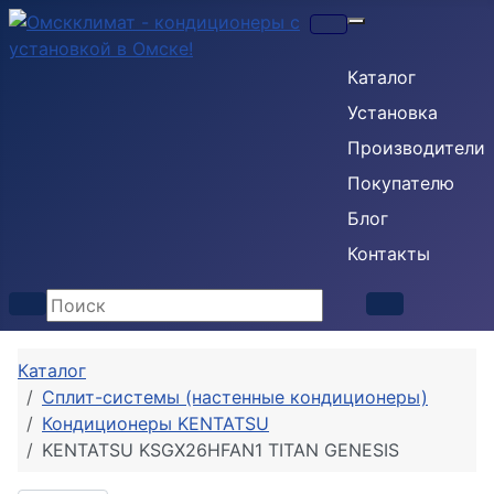
Кондиционеры
Каталог
Установка
Производители
Покупателю
Блог
Контакты
Каталог
Сплит-системы (настенные кондиционеры)
Кондиционеры KENTATSU
KENTATSU KSGX26HFAN1 TITAN GENESIS